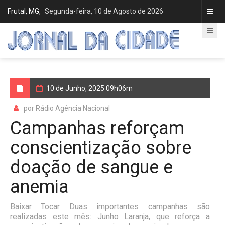
Frutal, MG,
Segunda-feira, 10 de Agosto de 2026
10 de Junho, 2025 09h06m
por Rádio Agência Nacional
Campanhas reforçam
conscientização sobre
doação de sangue e
anemia
Baixar Tocar Duas importantes campanhas são
realizadas este mês: Junho Laranja, que reforça a