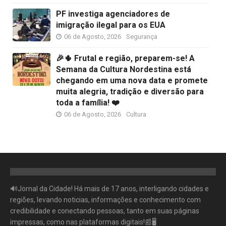
PF investiga agenciadores de
imigração ilegal para os EUA
06 de Agosto, 2026
Segurança
🎉🌵 Frutal e região, preparem-se! A
Semana da Cultura Nordestina está
chegando em uma nova data e promete
muita alegria, tradição e diversão para
toda a família! ❤️
06 de Agosto, 2026
Cultura
🔊Jornal da Cidade! Há mais de 17 anos, interligando cidades e
regiões, levando noticias, informações e conhecimento com
credibilidade e conectando pessoas, tanto em suas páginas
impressas, como nas plataformas digitais!📰🖥