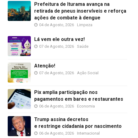
Prefeitura de Iturama avança na
retirada de pneus inservíveis e reforça
ações de combate à dengue
04 de Agosto, 2026
Limpeza
Lá vem ele outra vez!
07 de Agosto, 2026
Saúde
Atenção!
07 de Agosto, 2026
Ação Social
Pix amplia participação nos
pagamentos em bares e restaurantes
06 de Agosto, 2026
Economia
Trump assina decretos
e restringe cidadania por nascimento
06 de Agosto, 2026
Internacional