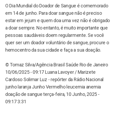
O Dia Mundial do Doador de Sangue é comemorado
em 14 de junho. Para doar sangue não é preciso
estar em jejum e quem doa uma vez não é obrigado
a doar sempre. No entanto, é muito importante que
pessoas saudáveis doem regularmente. Se você
quer ser um doador voluntário de sangue, procure o
hemocentro da sua cidade e faça a sua doação.
© Tomaz Silva/Agência Brasil Saúde Rio de Janeiro
10/06/2025 - 09:17 Luana Lavoyer / Marizete
Cardoso Solimar Luz - repórter da Rádio Nacional
junho laranja Junho Vermelho leucemia anemia
doação de sangue terça-feira, 10 Junho, 2025 -
09:17 3:31