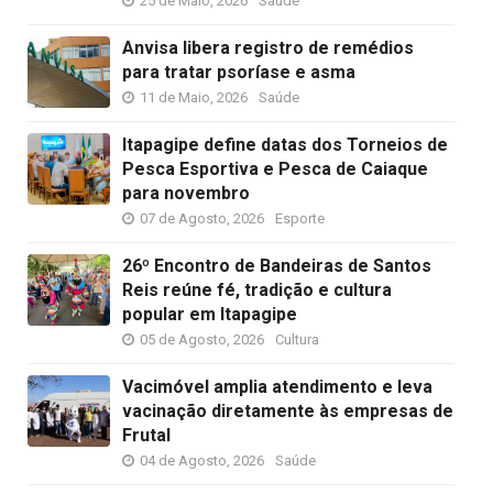
25 de Maio, 2026
Saúde
Anvisa libera registro de remédios
para tratar psoríase e asma
11 de Maio, 2026
Saúde
Itapagipe define datas dos Torneios de
Pesca Esportiva e Pesca de Caiaque
para novembro
07 de Agosto, 2026
Esporte
26º Encontro de Bandeiras de Santos
Reis reúne fé, tradição e cultura
popular em Itapagipe
05 de Agosto, 2026
Cultura
Vacimóvel amplia atendimento e leva
vacinação diretamente às empresas de
Frutal
04 de Agosto, 2026
Saúde