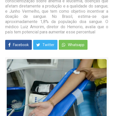
conscientização sobre anemia e leucemia, doenças que
afetam diretamente a produção e a qualidade do sangue;
e Junho Vermelho, que tem como objetivo incentivar a
doação de sangue. No Brasil, estima-se que
aproximadamente 1,8% da população doa sangue. O
médico Luiz Amorim, diretor do Hemorio, avalia que o
país tem potencial para aumentar esse percentual
Facebook
Twitter
Whatsapp