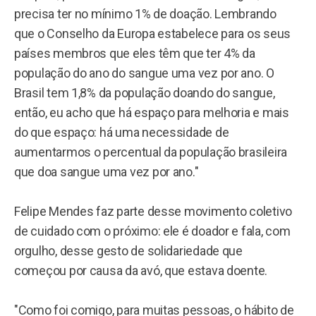
precisa ter no mínimo 1% de doação. Lembrando
que o Conselho da Europa estabelece para os seus
países membros que eles têm que ter 4% da
população do ano do sangue uma vez por ano. O
Brasil tem 1,8% da população doando do sangue,
então, eu acho que há espaço para melhoria e mais
do que espaço: há uma necessidade de
aumentarmos o percentual da população brasileira
que doa sangue uma vez por ano."
Felipe Mendes faz parte desse movimento coletivo
de cuidado com o próximo: ele é doador e fala, com
orgulho, desse gesto de solidariedade que
começou por causa da avó, que estava doente.
"Como foi comigo, para muitas pessoas, o hábito de