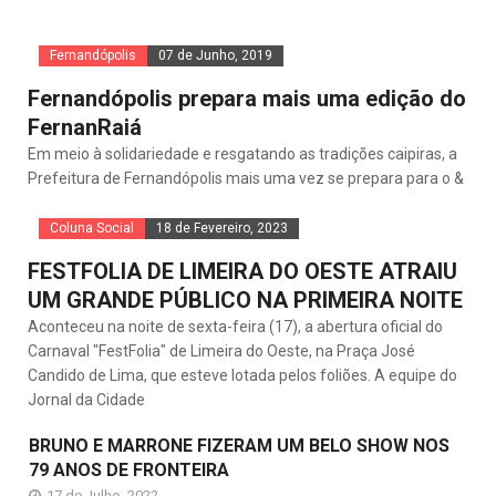
Fernandópolis
07 de Junho, 2019
Fernandópolis prepara mais uma edição do
FernanRaiá
Em meio à solidariedade e resgatando as tradições caipiras, a
Prefeitura de Fernandópolis mais uma vez se prepara para o &
Coluna Social
18 de Fevereiro, 2023
FESTFOLIA DE LIMEIRA DO OESTE ATRAIU
UM GRANDE PÚBLICO NA PRIMEIRA NOITE
Aconteceu na noite de sexta-feira (17), a abertura oficial do
Carnaval "FestFolia" de Limeira do Oeste, na Praça José
Candido de Lima, que esteve lotada pelos foliões. A equipe do
Jornal da Cidade
BRUNO E MARRONE FIZERAM UM BELO SHOW NOS
79 ANOS DE FRONTEIRA
17 de Julho, 2022