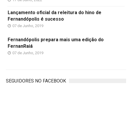
Lançamento oficial da releitura do hino de
Fernandópolis é sucesso
07 de Junho, 2019
Fernandópolis prepara mais uma edição do
FernanRaiá
07 de Junho, 2019
SEGUIDORES NO FACEBOOK