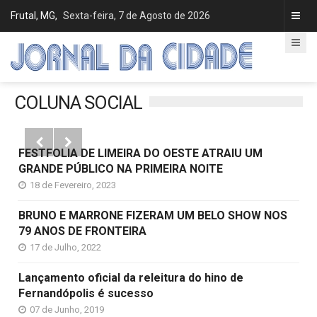
Frutal, MG,
Sexta-feira, 7 de Agosto de 2026
COLUNA SOCIAL


FESTFOLIA DE LIMEIRA DO OESTE ATRAIU UM
GRANDE PÚBLICO NA PRIMEIRA NOITE
18 de Fevereiro, 2023
BRUNO E MARRONE FIZERAM UM BELO SHOW NOS
79 ANOS DE FRONTEIRA
17 de Julho, 2022
Lançamento oficial da releitura do hino de
Fernandópolis é sucesso
07 de Junho, 2019