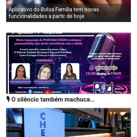
Aplicativo do Bolsa Família tem novas
funcionalidades a partir de hoje
🎙️ O silêncio também machuca…