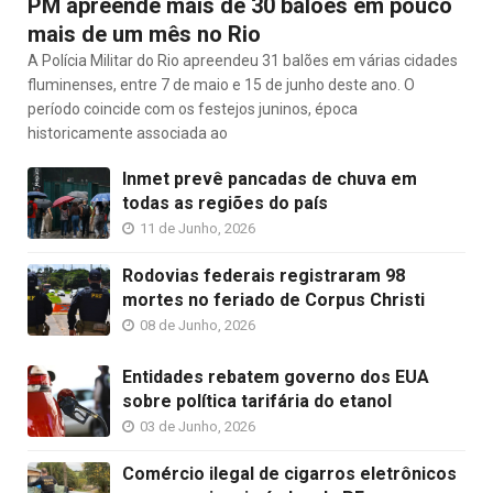
PM apreende mais de 30 balões em pouco
mais de um mês no Rio
A Polícia Militar do Rio apreendeu 31 balões em várias cidades
fluminenses, entre 7 de maio e 15 de junho deste ano. O
período coincide com os festejos juninos, época
historicamente associada ao
Inmet prevê pancadas de chuva em
todas as regiões do país
11 de Junho, 2026
Rodovias federais registraram 98
mortes no feriado de Corpus Christi
08 de Junho, 2026
Entidades rebatem governo dos EUA
sobre política tarifária do etanol
03 de Junho, 2026
Comércio ilegal de cigarros eletrônicos