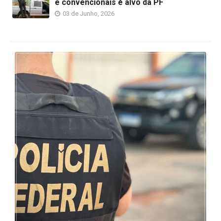
e convencionais é alvo da PF
03 de Junho, 2026