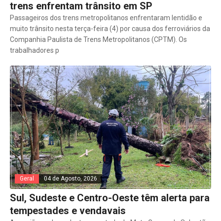
trens enfrentam trânsito em SP
Passageiros dos trens metropolitanos enfrentaram lentidão e
muito trânsito nesta terça-feira (4) por causa dos ferroviários da
Companhia Paulista de Trens Metropolitanos (CPTM). Os
trabalhadores p
Geral
04 de Agosto, 2026
Sul, Sudeste e Centro-Oeste têm alerta para
tempestades e vendavais