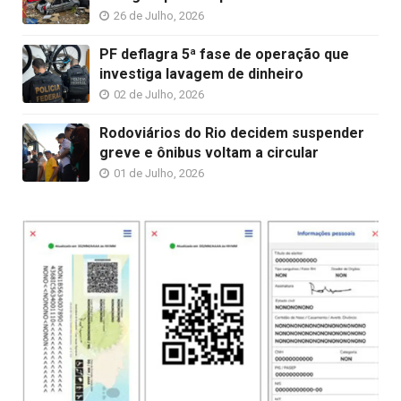
26 de Julho, 2026
PF deflagra 5ª fase de operação que
investiga lavagem de dinheiro
02 de Julho, 2026
Rodoviários do Rio decidem suspender
greve e ônibus voltam a circular
01 de Julho, 2026