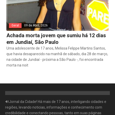
Geral
09 de Abril, 2026
Achada morta jovem que sumiu há 12 dias
em Jundiaí, São Paulo
Uma adolescente de 17 anos, Melissa Felippe Martins Santos,
que havia desaparecido na manhã de sábado, dia 28 de março,
na cidade de Jundiaí - próxima a São Paulo -, foi encontrada
morta na noit
🔊Jornal da Cidade! Há mais de 17 anos, interligando cidades e
regiões, levando noticias, informações e conhecimento com
credibilidade e conectando pessoas, tanto em suas páginas