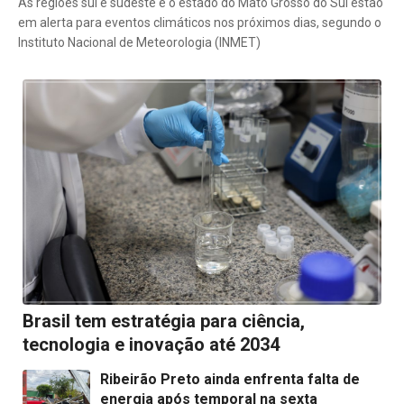
As regiões sul e sudeste e o estado do Mato Grosso do Sul estão
em alerta para eventos climáticos nos próximos dias, segundo o
Instituto Nacional de Meteorologia (INMET)
Brasil tem estratégia para ciência,
tecnologia e inovação até 2034
Ribeirão Preto ainda enfrenta falta de
energia após temporal na sexta