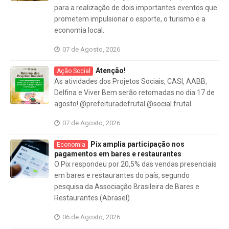
para a realização de dois importantes eventos que
prometem impulsionar o esporte, o turismo e a
economia local.
07 de Agosto, 2026
Atenção!
Ação Social
As atividades dos Projetos Sociais, CASI, AABB,
Delfina e Viver Bem serão retomadas no dia 17 de
agosto! @prefeituradefrutal @social.frutal
07 de Agosto, 2026
Pix amplia participação nos
Economia
pagamentos em bares e restaurantes
O Pix respondeu por 20,5% das vendas presenciais
em bares e restaurantes do país, segundo
pesquisa da Associação Brasileira de Bares e
Restaurantes (Abrasel)
06 de Agosto, 2026