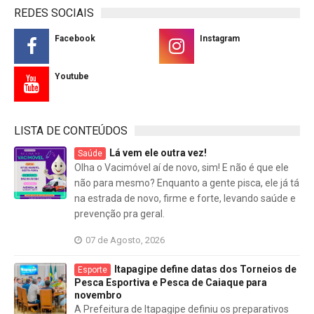
REDES SOCIAIS
Facebook
Instagram
Youtube
LISTA DE CONTEÚDOS
Lá vem ele outra vez!
Saúde
Olha o Vacimóvel aí de novo, sim! E não é que ele
não para mesmo? Enquanto a gente pisca, ele já tá
na estrada de novo, firme e forte, levando saúde e
prevenção pra geral.
07 de Agosto, 2026
Itapagipe define datas dos Torneios de
Esporte
Pesca Esportiva e Pesca de Caiaque para
novembro
A Prefeitura de Itapagipe definiu os preparativos