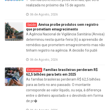
realizada no próximo dia 15 de agosto.
06 de Agosto, 2026
Anvisa proíbe produtos sem registro
Saúde
que prometiam emagrecimento
A Agência Nacional de Vigilância Sanitária (Anvisa)
determinou nesta quinta-feira (6) a apreensão de
remédios que prometem emagrecimento mas não
tinham registro na agência. A decisão foi publi
06 de Agosto, 2026
Famílias brasileiras perderam R$
Economia
62,5 bilhões para bets em 2025
As famílias brasileiras perderam R$ 62,5 bilhões
para as bets no ano passado. O montante
corresponde ao valor líquido, ou seja, à diferença
entre o dinheiro apostado e o devolvido em forma
de pr�