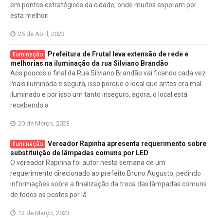
em pontos estratégicos da cidade, onde muitos esperam por
esta melhori
25 de Abril, 2023
Prefeitura de Frutal leva extensão de rede e
Iluminação
melhorias na iluminação da rua Silviano Brandão
Aos poucos o final da Rua Silviano Brandão vai ficando cada vez
mais iluminada e segura, isso porque o local que antes era mal
iluminado e por isso um tanto inseguro, agora, o local está
recebendo a
20 de Março, 2023
Vereador Rapinha apresenta requerimento sobre
Iluminação
substituição de lâmpadas comuns por LED
O vereador Rapinha foi autor nesta semana de um
requerimento direcionado ao prefeito Bruno Augusto, pedindo
informações sobre a finalização da troca das lâmpadas comuns
de todos os postes por lâ
13 de Março, 2023