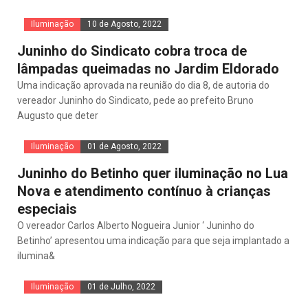
Iluminação
10 de Agosto, 2022
Juninho do Sindicato cobra troca de
lâmpadas queimadas no Jardim Eldorado
Uma indicação aprovada na reunião do dia 8, de autoria do
vereador Juninho do Sindicato, pede ao prefeito Bruno
Augusto que deter
Iluminação
01 de Agosto, 2022
Juninho do Betinho quer iluminação no Lua
Nova e atendimento contínuo à crianças
especiais
O vereador Carlos Alberto Nogueira Junior ‘ Juninho do
Betinho’ apresentou uma indicação para que seja implantado a
ilumina&
Iluminação
01 de Julho, 2022