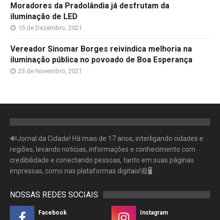
Moradores da Pradolândia já desfrutam da
iluminação de LED
15 de Dezembro, 2021
Vereador Sinomar Borges reivindica melhoria na
iluminação pública no povoado de Boa Esperança
23 de Novembro, 2021
🔊Jornal da Cidade! Há mais de 17 anos, interligando cidades e
regiões, levando noticias, informações e conhecimento com
credibilidade e conectando pessoas, tanto em suas páginas
impressas, como nas plataformas digitais!📰🖥
NOSSAS REDES SOCIAIS
Facebook
Instagram