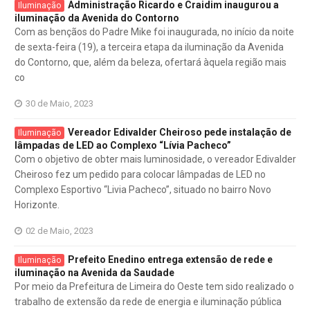
Administração Ricardo e Craidim inaugurou a
Iluminação
iluminação da Avenida do Contorno
Com as bençãos do Padre Mike foi inaugurada, no início da noite
de sexta-feira (19), a terceira etapa da iluminação da Avenida
do Contorno, que, além da beleza, ofertará àquela região mais
co
30 de Maio, 2023
Vereador Edivalder Cheiroso pede instalação de
Iluminação
lâmpadas de LED ao Complexo “Lívia Pacheco”
Com o objetivo de obter mais luminosidade, o vereador Edivalder
Cheiroso fez um pedido para colocar lâmpadas de LED no
Complexo Esportivo “Livia Pacheco”, situado no bairro Novo
Horizonte.
02 de Maio, 2023
Prefeito Enedino entrega extensão de rede e
Iluminação
iluminação na Avenida da Saudade
Por meio da Prefeitura de Limeira do Oeste tem sido realizado o
trabalho de extensão da rede de energia e iluminação pública