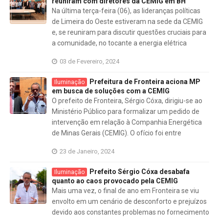
reuniram com diretores da CEMIG em BH
Na última terça-feira (06), as lideranças políticas
de Limeira do Oeste estiveram na sede da CEMIG
e, se reuniram para discutir questões cruciais para
a comunidade, no tocante a energia elétrica
03 de Fevereiro, 2024
Prefeitura de Fronteira aciona MP
Iluminação
em busca de soluções com a CEMIG
O prefeito de Fronteira, Sérgio Cóxa, dirigiu-se ao
Ministério Público para formalizar um pedido de
intervenção em relação à Companhia Energética
de Minas Gerais (CEMIG). O ofício foi entre
23 de Janeiro, 2024
Prefeito Sérgio Cóxa desabafa
Iluminação
quanto ao caos provocado pela CEMIG
Mais uma vez, o final de ano em Fronteira se viu
envolto em um cenário de desconforto e prejuízos
devido aos constantes problemas no fornecimento