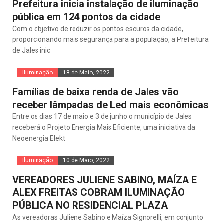
Prefeitura inicia instalação de iluminação
pública em 124 pontos da cidade
Com o objetivo de reduzir os pontos escuros da cidade,
proporcionando mais segurança para a população, a Prefeitura
de Jales inic
Iluminação
18 de Maio, 2022
Famílias de baixa renda de Jales vão
receber lâmpadas de Led mais econômicas
Entre os dias 17 de maio e 3 de junho o município de Jales
receberá o Projeto Energia Mais Eficiente, uma iniciativa da
Neoenergia Elekt
Iluminação
10 de Maio, 2022
VEREADORES JULIENE SABINO, MAÍZA E
ALEX FREITAS COBRAM ILUMINAÇÃO
PÚBLICA NO RESIDENCIAL PLAZA
As vereadoras Juliene Sabino e Maíza Signorelli, em conjunto