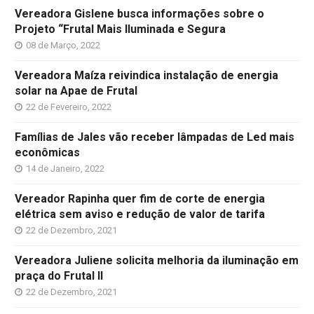
Vereadora Gislene busca informações sobre o
Projeto “Frutal Mais Iluminada e Segura
08 de Março, 2022
Vereadora Maíza reivindica instalação de energia
solar na Apae de Frutal
22 de Fevereiro, 2022
Famílias de Jales vão receber lâmpadas de Led mais
econômicas
14 de Janeiro, 2022
Vereador Rapinha quer fim de corte de energia
elétrica sem aviso e redução de valor de tarifa
22 de Dezembro, 2021
Vereadora Juliene solicita melhoria da iluminação em
praça do Frutal II
22 de Dezembro, 2021