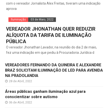
com o vereador Jornalista Alex Freitas, tiveram uma indicação
aprova
Iluminação
03 de Maio, 2022
VEREADOR JHONATHAN QUER REDUZIR
ALÍQUOTA DA TARIFA DE ILUMINAÇÃO
PÚBLICA
O vereador Jhonathan Lavador, na reunião do dia 2 de maio,
fez uma indicação em que pediu à Procuradoria Jurídica d
VEREADORES FERNANDO DA QUINEIRA E ALEXANDRE
BRAZ SOLICITAM ILUMINAÇÃO DE LED PARA AVENIDA
NA PRADOLANDIA
28 de Abril, 2022
Áreas públicas ganham iluminação azul para
conscientizar sobre autismo
06 de Abril, 2022