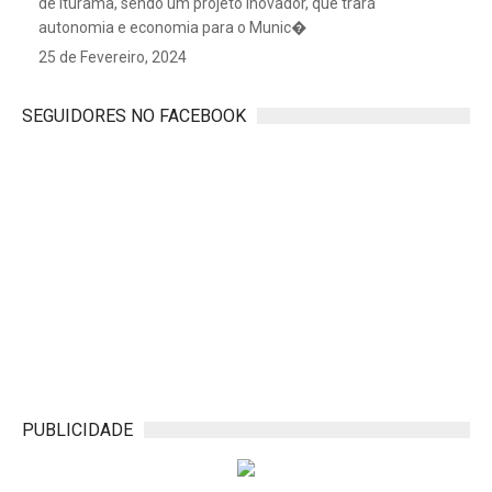
de Iturama, sendo um projeto inovador, que trará
autonomia e economia para o Munic�
25 de Fevereiro, 2024
SEGUIDORES NO FACEBOOK
PUBLICIDADE