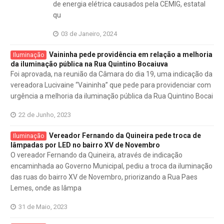
de energia elétrica causados pela CEMIG, estatal
qu
03 de Janeiro, 2024
Vaininha pede providência em relação a melhoria
Iluminação
da iluminação pública na Rua Quintino Bocaiuva
Foi aprovada, na reunião da Câmara do dia 19, uma indicação da
vereadora Lucivaine “Vaininha” que pede para providenciar com
urgência a melhoria da iluminação pública da Rua Quintino Bocai
22 de Junho, 2023
Vereador Fernando da Quineira pede troca de
Iluminação
lâmpadas por LED no bairro XV de Novembro
O vereador Fernando da Quineira, através de indicação
encaminhada ao Governo Municipal, pediu a troca da iluminação
das ruas do bairro XV de Novembro, priorizando a Rua Paes
Lemes, onde as lâmpa
31 de Maio, 2023