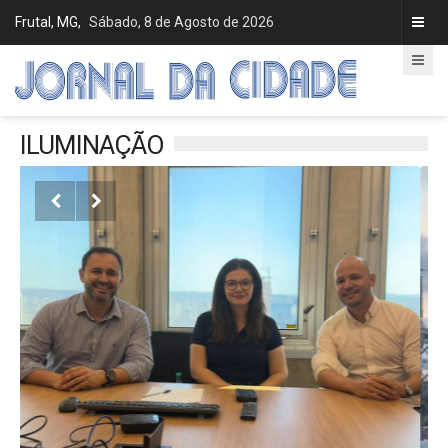
Frutal, MG,
Sábado, 8 de Agosto de 2026
ILUMINAÇÃO

