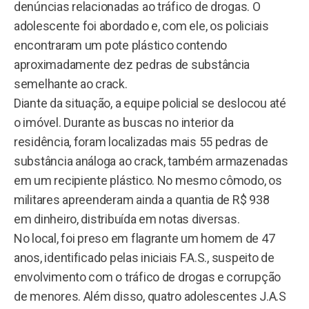
denúncias relacionadas ao tráfico de drogas. O
adolescente foi abordado e, com ele, os policiais
encontraram um pote plástico contendo
aproximadamente dez pedras de substância
semelhante ao crack.
Diante da situação, a equipe policial se deslocou até
o imóvel. Durante as buscas no interior da
residência, foram localizadas mais 55 pedras de
substância análoga ao crack, também armazenadas
em um recipiente plástico. No mesmo cômodo, os
militares apreenderam ainda a quantia de R$ 938
em dinheiro, distribuída em notas diversas.
No local, foi preso em flagrante um homem de 47
anos, identificado pelas iniciais F.A.S., suspeito de
envolvimento com o tráfico de drogas e corrupção
de menores. Além disso, quatro adolescentes J.A.S