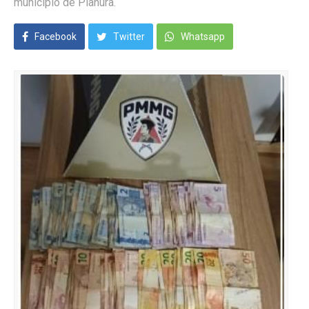
município de Planura.
Facebook
Twitter
Whatsapp