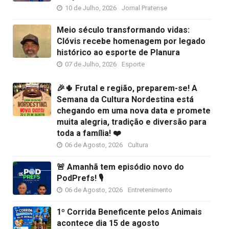
10 de Julho, 2026
Jornal Pratense
Meio século transformando vidas:
Clóvis recebe homenagem por legado
histórico ao esporte de Planura
07 de Julho, 2026
Esporte
🎉🌵 Frutal e região, preparem-se! A
Semana da Cultura Nordestina está
chegando em uma nova data e promete
muita alegria, tradição e diversão para
toda a família! ❤️
06 de Agosto, 2026
Cultura
🚨 Amanhã tem episódio novo do
PodPrefs! 🎙️
06 de Agosto, 2026
Entretenimento
1º Corrida Beneficente pelos Animais
acontece dia 15 de agosto