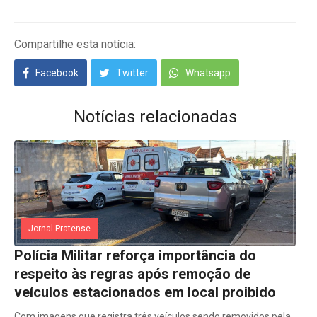
Compartilhe esta notícia:
Facebook
Twitter
Whatsapp
Notícias relacionadas
Jornal Pratense
Polícia Militar reforça importância do
respeito às regras após remoção de
veículos estacionados em local proibido
Com imagens que registra três veículos sendo removidos pela