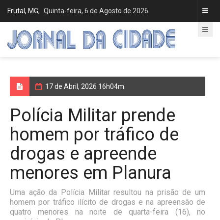
Frutal, MG,
Quinta-feira, 6 de Agosto de 2026
17 de Abril, 2026 16h04m
Polícia Militar prende
homem por tráfico de
drogas e apreende
menores em Planura
Uma ação da Polícia Militar resultou na prisão de um
homem por tráfico ilícito de drogas e na apreensão de
quatro menores na noite de quarta-feira (16), no