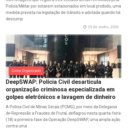
Polícia Militar por estarem estacionados em local proibido, uma
medida prevista na legislação de trânsito e adotada quando há
descump
29 de Junho, 2026
Crime Organizado
DeepSWAP: Polícia Civil desarticula
organização criminosa especializada em
golpes eletrônicos e lavagem de dinheiro
A Polícia Civil de Minas Gerais (PCMG), por meio da Delegacia
de Repressão a Fraudes de Frutal, deflagrou nesta quarta-feira
(18) a primeira fase da Operação DeepSWAP, uma ampla ação
contra uma