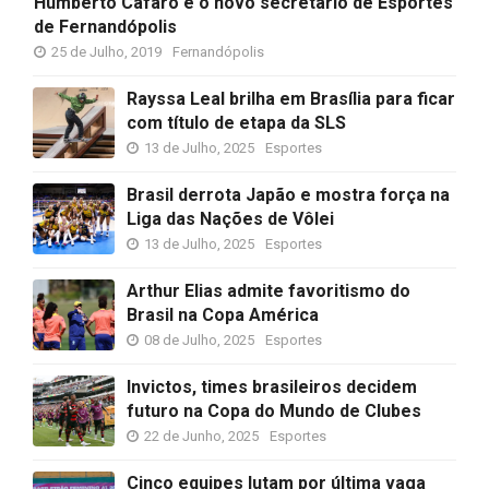
Humberto Cáfaro é o novo secretário de Esportes
de Fernandópolis
25 de Julho, 2019
Fernandópolis
Rayssa Leal brilha em Brasília para ficar
com título de etapa da SLS
13 de Julho, 2025
Esportes
Brasil derrota Japão e mostra força na
Liga das Nações de Vôlei
13 de Julho, 2025
Esportes
Arthur Elias admite favoritismo do
Brasil na Copa América
08 de Julho, 2025
Esportes
Invictos, times brasileiros decidem
futuro na Copa do Mundo de Clubes
22 de Junho, 2025
Esportes
Cinco equipes lutam por última vaga