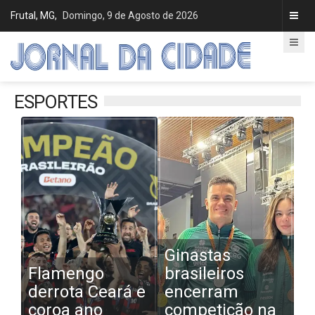
Frutal, MG,
Domingo, 9 de Agosto de 2026
ESPORTES
Ginastas
Flamengo
brasileiros
derrota Ceará e
encerram
coroa ano
competição na