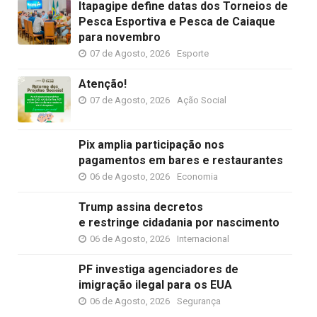
Itapagipe define datas dos Torneios de
Pesca Esportiva e Pesca de Caiaque
para novembro
07 de Agosto, 2026
Esporte
Atenção!
07 de Agosto, 2026
Ação Social
Pix amplia participação nos
pagamentos em bares e restaurantes
06 de Agosto, 2026
Economia
Trump assina decretos
e restringe cidadania por nascimento
06 de Agosto, 2026
Internacional
PF investiga agenciadores de
imigração ilegal para os EUA
06 de Agosto, 2026
Segurança