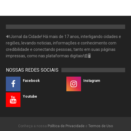
🔊Jornal da Cidade! Há mais de 17 anos, interligando cidades e
regiões, levando noticias, informações e conhecimento com
credibilidade e conectando pessoas, tanto em suas páginas
impressas, como nas plataformas digitais!📰🖥
NOSSAS REDES SOCIAIS
Facebook
Instagram
Youtube
Conheça a nossa
Política de Privacidade
e
Termos de Uso