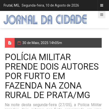
Frutal, MG,
Segunda-feira, 10 de Agosto de 2026
30 de Maio, 2025 14h05m
POLÍCIA MILITAR
PRENDE DOIS AUTORES
POR FURTO EM
FAZENDA NA ZONA
RURAL DE PRATA/MG
Na noite desta segunda-feira (27/05), a Polícia Militar