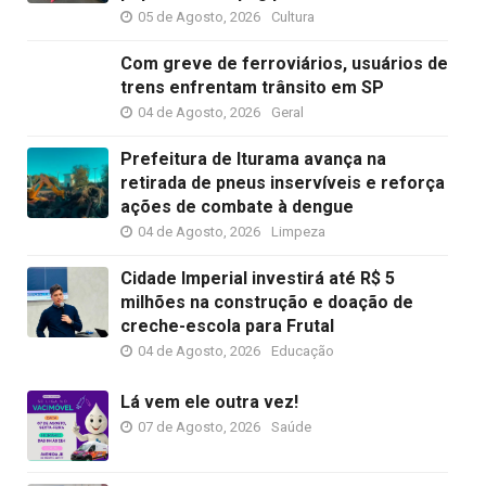
05 de Agosto, 2026
Cultura
Com greve de ferroviários, usuários de
trens enfrentam trânsito em SP
04 de Agosto, 2026
Geral
Prefeitura de Iturama avança na
retirada de pneus inservíveis e reforça
ações de combate à dengue
04 de Agosto, 2026
Limpeza
Cidade Imperial investirá até R$ 5
milhões na construção e doação de
creche-escola para Frutal
04 de Agosto, 2026
Educação
Lá vem ele outra vez!
07 de Agosto, 2026
Saúde