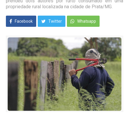
prendeu dois autores por furto consumado em uma
propriedade rural localizada na cidade de Prata/MG.
Facebook
Twitter
Whatsapp