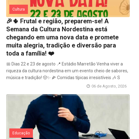
Cultura
🎉🌵 Frutal e região, preparem-se! A
Semana da Cultura Nordestina está
chegando em uma nova data e promete
muita alegria, tradição e diversão para
toda a família! ❤️
📅 Dias 22 e 23 de agosto 📍 Estádio Marretão Venha viver a
riqueza da cultura nordestina em um evento cheio de sabores,
música e tradição! 🤠✨ 🌽 Comidas típicas irresistíveis 🎶 S
06 de Agosto, 2026
Educação