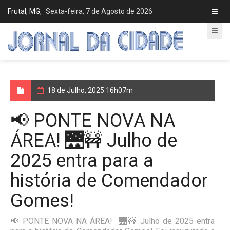
Frutal, MG,
Sexta-feira, 7 de Agosto de 2026
18 de Julho, 2025 16h07m
📢 PONTE NOVA NA
ÁREA! 🌉🚧 Julho de
2025 entra para a
história de Comendador
Gomes!
📢 PONTE NOVA NA ÁREA! 🌉🚧 Julho de 2025 entra