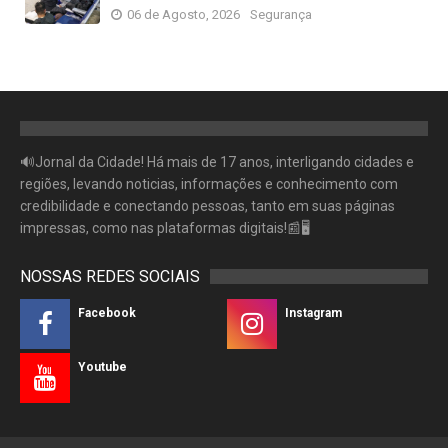
06 de Agosto, 2026
Segurança
🔊Jornal da Cidade! Há mais de 17 anos, interligando cidades e
regiões, levando noticias, informações e conhecimento com
credibilidade e conectando pessoas, tanto em suas páginas
impressas, como nas plataformas digitais!📰🖥
NOSSAS REDES SOCIAIS
Facebook
Instagram
Youtube