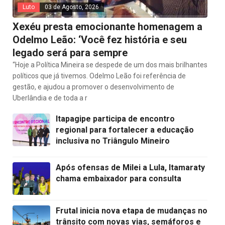
Luto
03 de Agosto, 2026
Xexéu presta emocionante homenagem a
Odelmo Leão: ‘Você fez história e seu
legado será para sempre
“Hoje a Política Mineira se despede de um dos mais brilhantes
políticos que já tivemos. Odelmo Leão foi referência de
gestão, e ajudou a promover o desenvolvimento de
Uberlândia e de toda a r
Itapagipe participa de encontro
regional para fortalecer a educação
inclusiva no Triângulo Mineiro
Após ofensas de Milei a Lula, Itamaraty
chama embaixador para consulta
Frutal inicia nova etapa de mudanças no
trânsito com novas vias, semáforos e