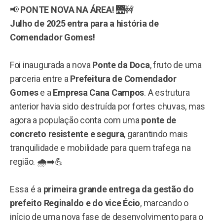
📢
PONTE NOVA NA ÁREA!
🌉🚧
Julho de 2025 entra para a história de
Comendador Gomes!
Foi inaugurada a nova
Ponte da Doca
, fruto de uma
parceria entre a
Prefeitura de Comendador
Gomes
e a
Empresa Cana Campos
. A estrutura
anterior havia sido destruída por fortes chuvas, mas
agora a população conta com uma
ponte de
concreto resistente e segura
, garantindo mais
tranquilidade e mobilidade para quem trafega na
região. 🌧️➡️💪
Essa é a
primeira grande entrega da gestão do
prefeito Reginaldo e do vice Écio
, marcando o
início de uma nova fase de desenvolvimento para o