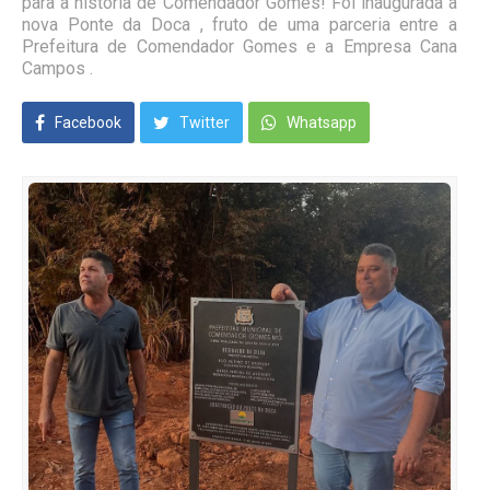
para a história de Comendador Gomes! Foi inaugurada a
nova Ponte da Doca , fruto de uma parceria entre a
Prefeitura de Comendador Gomes e a Empresa Cana
Campos .
Facebook
Twitter
Whatsapp