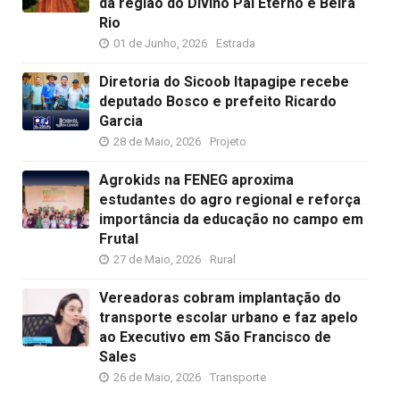
da região do Divino Pai Eterno e Beira
Rio
01 de Junho, 2026
Estrada
Diretoria do Sicoob Itapagipe recebe
deputado Bosco e prefeito Ricardo
Garcia
28 de Maio, 2026
Projeto
Agrokids na FENEG aproxima
estudantes do agro regional e reforça
importância da educação no campo em
Frutal
27 de Maio, 2026
Rural
Vereadoras cobram implantação do
transporte escolar urbano e faz apelo
ao Executivo em São Francisco de
Sales
26 de Maio, 2026
Transporte