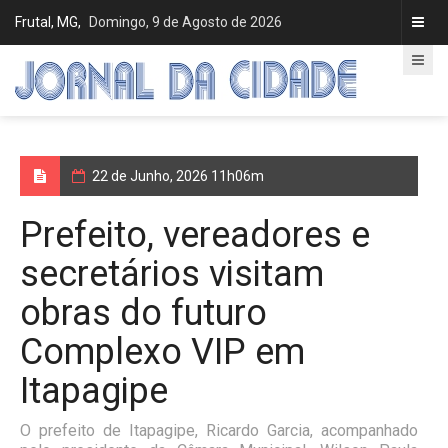
Frutal, MG,
Domingo, 9 de Agosto de 2026
22 de Junho, 2026 11h06m
Prefeito, vereadores e
secretários visitam
obras do futuro
Complexo VIP em
Itapagipe
O prefeito de Itapagipe, Ricardo Garcia, acompanhado