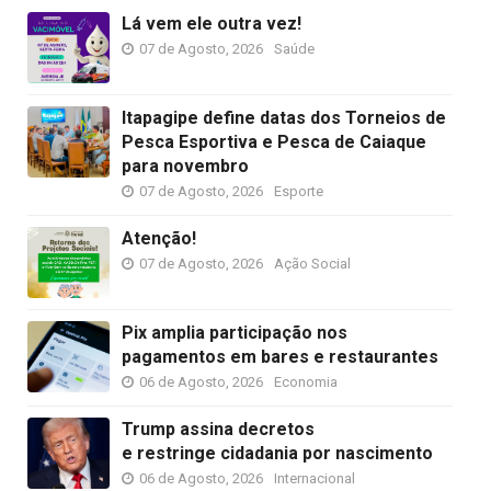
Lá vem ele outra vez!
07 de Agosto, 2026
Saúde
Itapagipe define datas dos Torneios de
Pesca Esportiva e Pesca de Caiaque
para novembro
07 de Agosto, 2026
Esporte
Atenção!
07 de Agosto, 2026
Ação Social
Pix amplia participação nos
pagamentos em bares e restaurantes
06 de Agosto, 2026
Economia
Trump assina decretos
e restringe cidadania por nascimento
06 de Agosto, 2026
Internacional