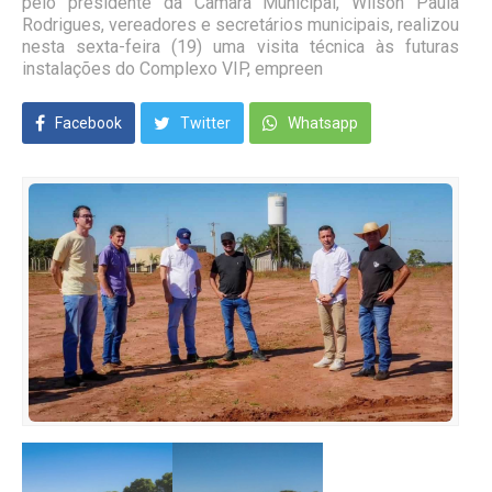
pelo presidente da Câmara Municipal, Wilson Paula
Rodrigues, vereadores e secretários municipais, realizou
nesta sexta-feira (19) uma visita técnica às futuras
instalações do Complexo VIP, empreen
Facebook
Twitter
Whatsapp