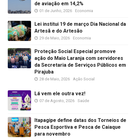
de aviação em 14,2%
01 de Junho, 2026
Economia
Lei institui 19 de março Dia Nacional da
Artesã e do Artesão
29 de Maio, 2026
Economia
Proteção Social Especial promove
ação do Maio Laranja com servidores
da Secretaria de Serviços Públicos em
Pirajuba
28 de Maio, 2026
Ação Social
Lá vem ele outra vez!
07 de Agosto, 2026
Saúde
Itapagipe define datas dos Torneios de
Pesca Esportiva e Pesca de Caiaque
para novembro