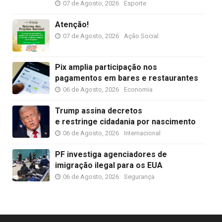
07 de Agosto, 2026
Esporte
Atenção!
07 de Agosto, 2026
Ação Social
Pix amplia participação nos
pagamentos em bares e restaurantes
06 de Agosto, 2026
Economia
Trump assina decretos
e restringe cidadania por nascimento
06 de Agosto, 2026
Internacional
PF investiga agenciadores de
imigração ilegal para os EUA
06 de Agosto, 2026
Segurança