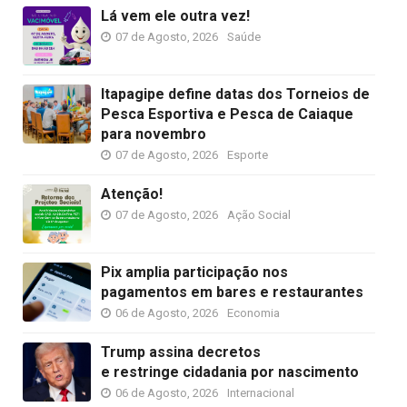
Lá vem ele outra vez!
07 de Agosto, 2026
Saúde
Itapagipe define datas dos Torneios de
Pesca Esportiva e Pesca de Caiaque
para novembro
07 de Agosto, 2026
Esporte
Atenção!
07 de Agosto, 2026
Ação Social
Pix amplia participação nos
pagamentos em bares e restaurantes
06 de Agosto, 2026
Economia
Trump assina decretos
e restringe cidadania por nascimento
06 de Agosto, 2026
Internacional