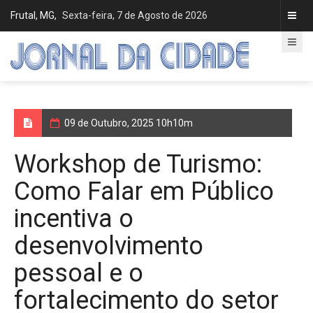
Frutal, MG,
Sexta-feira, 7 de Agosto de 2026
09 de Outubro, 2025 10h10m
Workshop de Turismo:
Como Falar em Público
incentiva o
desenvolvimento
pessoal e o
fortalecimento do setor