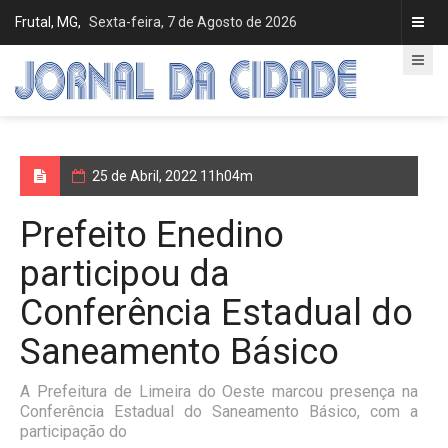
Frutal, MG,
Sexta-feira, 7 de Agosto de 2026
25 de Abril, 2022 11h04m
Prefeito Enedino
participou da
Conferência Estadual do
Saneamento Básico
A Prefeitura de Limeira do Oeste marcou presença na
Conferência Estadual do Saneamento Básico, com a
participação do