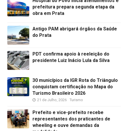
Hospital do Povo inicia atendimentos e
prefeitura prepara segunda etapa da
obra em Prata
Antigo PAM abrigará órgãos da Saúde
do Prata
PDT confirma apoio à reeleição do
presidente Luiz Inácio Lula da Silva
30 municípios da IGR Rota do Triângulo
conquistam certificação no Mapa do
Turismo Brasileiro 2026
21 de Julho, 2026
Turismo
Prefeito e vice-prefeito recebe
representantes dos praticantes de
wheeling e ouve demandas da