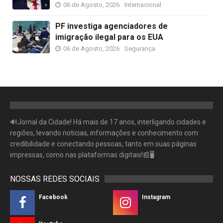
06 de Agosto, 2026
Internacional
PF investiga agenciadores de
imigração ilegal para os EUA
06 de Agosto, 2026
Segurança
🔊Jornal da Cidade! Há mais de 17 anos, interligando cidades e
regiões, levando noticias, informações e conhecimento com
credibilidade e conectando pessoas, tanto em suas páginas
impressas, como nas plataformas digitais!📰🖥
NOSSAS REDES SOCIAIS
Facebook
Instagram