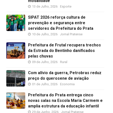
modalidade
13 de Julho, 2026
Esporte
SIPAT 2026 reforça cultura de
prevenção e segurança entre
servidores da Prefeitura do Prata
10 de Julho, 2026
Jornal Pratense
Prefeitura de Frutal recupera trechos
da Estrada do Bentinho danificados
pelas chuvas
09 de Julho, 2026
Rural
Com alívio da guerra, Petrobras reduz
preço do querosene de aviação
01 de Julho, 2026
Economia
Prefeitura do Prata entrega cinco
novas salas na Escola Maria Carmem e
amplia estrutura da educação infantil
29 de Junho, 2026
Jornal Pratense