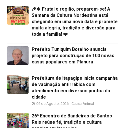
🎉🌵 Frutal e região, preparem-se! A
Semana da Cultura Nordestina está
chegando em uma nova data e promete
muita alegria, tradição e diversão para
toda a família! ❤️
Prefeito Tuniquim Botelho anuncia
projeto para construção de 100 novas
casas populares em Planura
Prefeitura de Itapagipe inicia campanha
de vacinação antirrábica com
atendimento em diversos pontos da
cidade
06 de Agosto, 2026
Causa Animal
26º Encontro de Bandeiras de Santos
Reis reúne fé, tradição e cultura