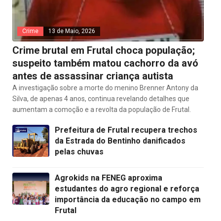
Crime
13 de Maio, 2026
Crime brutal em Frutal choca população;
suspeito também matou cachorro da avó
antes de assassinar criança autista
A investigação sobre a morte do menino Brenner Antony da
Silva, de apenas 4 anos, continua revelando detalhes que
aumentam a comoção e a revolta da população de Frutal.
Prefeitura de Frutal recupera trechos
da Estrada do Bentinho danificados
pelas chuvas
Agrokids na FENEG aproxima
estudantes do agro regional e reforça
importância da educação no campo em
Frutal