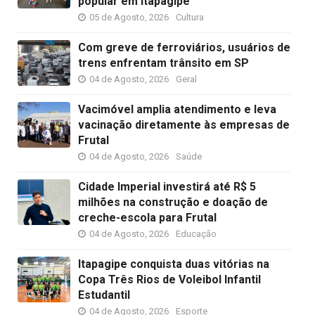
popular em Itapagipe
05 de Agosto, 2026
Cultura
Com greve de ferroviários, usuários de
trens enfrentam trânsito em SP
04 de Agosto, 2026
Geral
Vacimóvel amplia atendimento e leva
vacinação diretamente às empresas de
Frutal
04 de Agosto, 2026
Saúde
Cidade Imperial investirá até R$ 5
milhões na construção e doação de
creche-escola para Frutal
04 de Agosto, 2026
Educação
Itapagipe conquista duas vitórias na
Copa Três Rios de Voleibol Infantil
Estudantil
04 de Agosto, 2026
Esporte