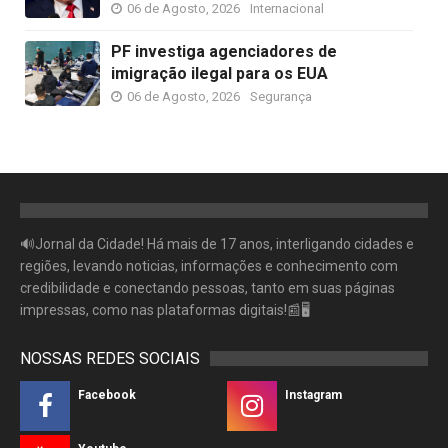
06 de Agosto, 2026
Internacional
PF investiga agenciadores de
imigração ilegal para os EUA
06 de Agosto, 2026
Segurança
🔊Jornal da Cidade! Há mais de 17 anos, interligando cidades e
regiões, levando noticias, informações e conhecimento com
credibilidade e conectando pessoas, tanto em suas páginas
impressas, como nas plataformas digitais!📰🖥
NOSSAS REDES SOCIAIS
Facebook
Instagram