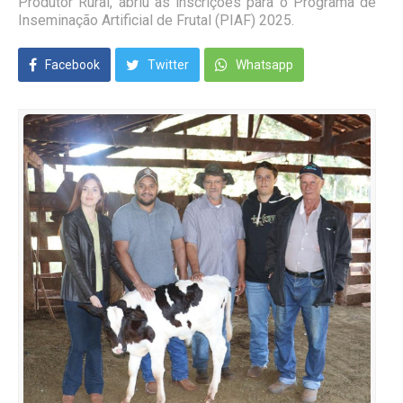
Produtor Rural, abriu as inscrições para o Programa de
Inseminação Artificial de Frutal (PIAF) 2025.
Facebook
Twitter
Whatsapp