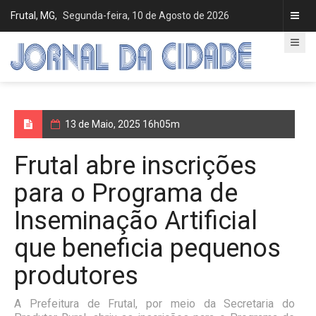
Frutal, MG,
Segunda-feira, 10 de Agosto de 2026
13 de Maio, 2025 16h05m
Frutal abre inscrições
para o Programa de
Inseminação Artificial
que beneficia pequenos
produtores
A Prefeitura de Frutal, por meio da Secretaria do