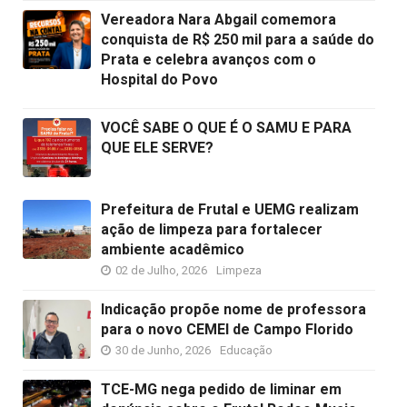
Vereadora Nara Abgail comemora
conquista de R$ 250 mil para a saúde do
Prata e celebra avanços com o
Hospital do Povo
VOCÊ SABE O QUE É O SAMU E PARA
QUE ELE SERVE?
Prefeitura de Frutal e UEMG realizam
ação de limpeza para fortalecer
ambiente acadêmico
02 de Julho, 2026
Limpeza
Indicação propõe nome de professora
para o novo CEMEI de Campo Florido
30 de Junho, 2026
Educação
TCE-MG nega pedido de liminar em