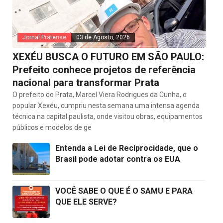
Jornal Pratense
03 de Agosto, 2026
XEXÉU BUSCA O FUTURO EM SÃO PAULO:
Prefeito conhece projetos de referência
nacional para transformar Prata
O prefeito do Prata, Marcel Viera Rodrigues da Cunha, o
popular Xexéu, cumpriu nesta semana uma intensa agenda
técnica na capital paulista, onde visitou obras, equipamentos
públicos e modelos de ge
Entenda a Lei de Reciprocidade, que o
Brasil pode adotar contra os EUA
VOCÊ SABE O QUE É O SAMU E PARA
QUE ELE SERVE?