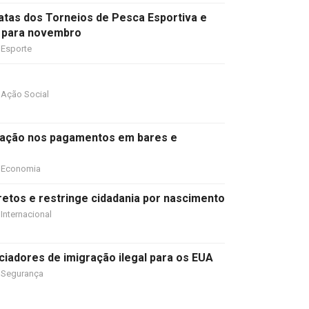
datas dos Torneios de Pesca Esportiva e
 para novembro
Esporte
Ação Social
ipação nos pagamentos em bares e
Economia
etos e restringe cidadania por nascimento
Internacional
ciadores de imigração ilegal para os EUA
Segurança