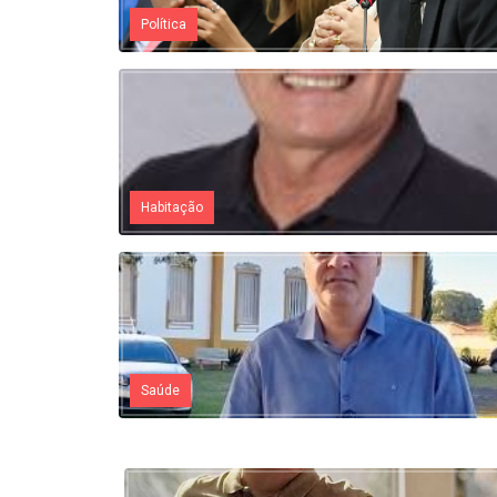
Política
Habitação
Saúde