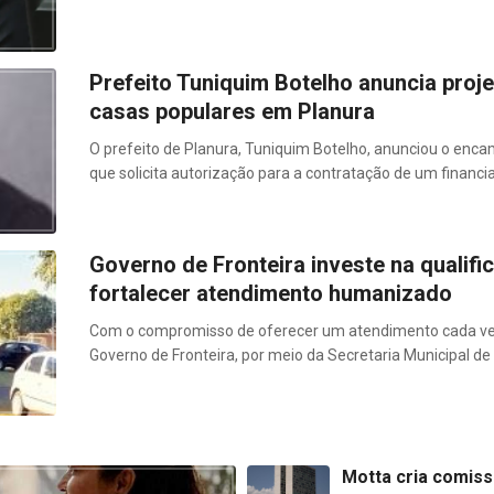
Prefeito Tuniquim Botelho anuncia proj
casas populares em Planura
O prefeito de Planura, Tuniquim Botelho, anunciou o enc
que solicita autorização para a contratação de um financi
Governo de Fronteira investe na qualif
fortalecer atendimento humanizado
Com o compromisso de oferecer um atendimento cada vez
Governo de Fronteira, por meio da Secretaria Municipal 
Motta cria comiss