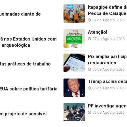
Itapagipe define 
Pesca de Caiaque
ueimadas diante de
07 de Agosto, 2026
Atenção!
eã nos Estados Unidos com
07 de Agosto, 2026
o arqueológica
Pix amplia partic
restaurantes
as práticas de trabalho
06 de Agosto, 2026
Trump assina decr
06 de Agosto, 2026
A sobre política tarifária
PF investiga agen
06 de Agosto, 2026
e projeto de possível