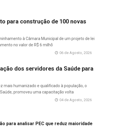
eto para construção de 100 novas
aminhamento à Câmara Municipal de um projeto de lei
amento no valor de R$ 6 milhõ
06 de Agosto, 2026
icação dos servidores da Saúde para
 mais humanizado e qualificado à população, o
de Saúde, promoveu uma capacitação volta
04 de Agosto, 2026
ão para analisar PEC que reduz maioridade