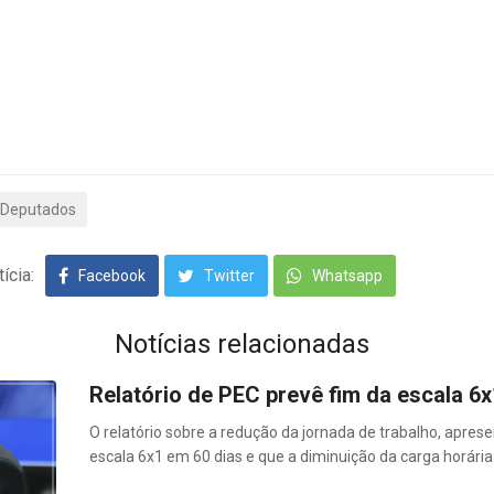
 Deputados
ícia:
Facebook
Twitter
Whatsapp
Notícias relacionadas
Relatório de PEC prevê fim da escala 6
O relatório sobre a redução da jornada de trabalho, apres
escala 6x1 em 60 dias e que a diminuição da carga horári