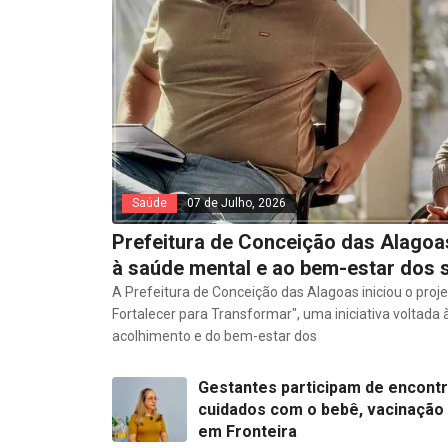
Saúde
07 de Julho, 2026
Prefeitura de Conceição das Alagoas
à saúde mental e ao bem-estar dos 
A Prefeitura de Conceição das Alagoas iniciou o pro
Fortalecer para Transformar", uma iniciativa voltad
acolhimento e do bem-estar dos
Gestantes participam de encont
cuidados com o bebê, vacinação
em Fronteira