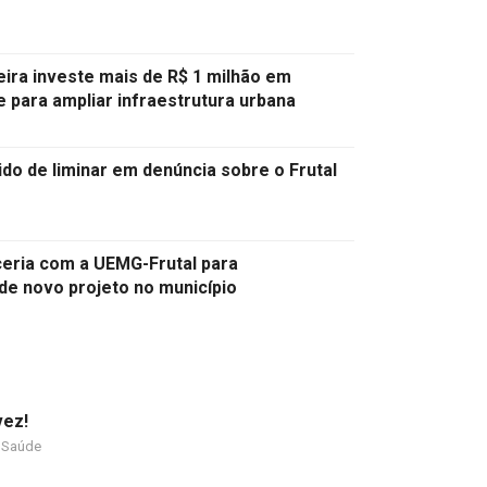
ira investe mais de R$ 1 milhão em
 para ampliar infraestrutura urbana
o de liminar em denúncia sobre o Frutal
ceria com a UEMG-Frutal para
e novo projeto no município
vez!
Saúde