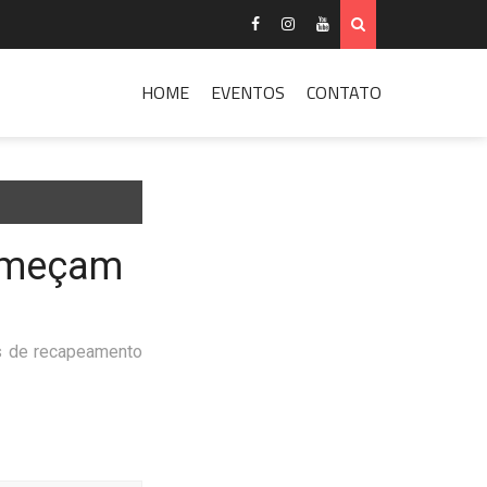
HOME
EVENTOS
CONTATO
começam
ras de recapeamento