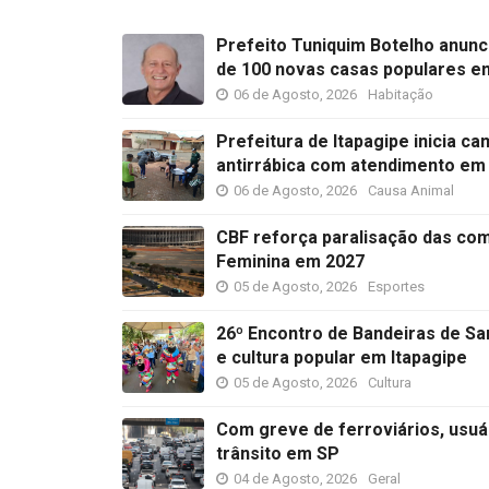
Prefeito Tuniquim Botelho anunc
de 100 novas casas populares e
06 de Agosto, 2026
Habitação
Prefeitura de Itapagipe inicia c
antirrábica com atendimento em 
06 de Agosto, 2026
Causa Animal
CBF reforça paralisação das co
Feminina em 2027
05 de Agosto, 2026
Esportes
26º Encontro de Bandeiras de San
e cultura popular em Itapagipe
05 de Agosto, 2026
Cultura
Com greve de ferroviários, usuá
trânsito em SP
04 de Agosto, 2026
Geral