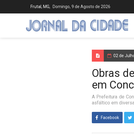
Frutal, MG,
Domingo, 9 de Agosto de 2026
02 de Jul
Obras d
em Conc
A Prefeitura de Con
asfáltico em diversa
Facebook