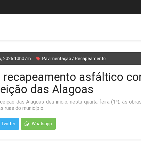
ho, 2026 10h07m
Pavimentação / Recapeamento
e recapeamento asfáltico 
eição das Alagoas
ceição das Alagoas deu início, nesta quarta-feira (1º), às ob
s ruas do município.
Twitter
Whatsapp