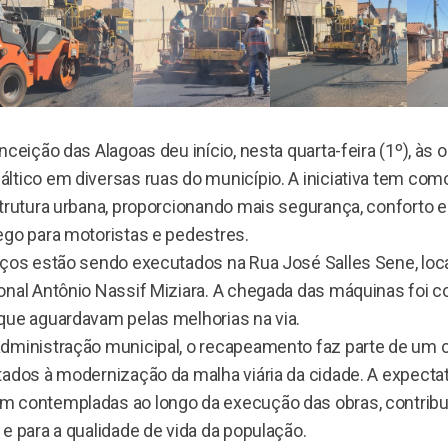
nceição das Alagoas deu início, nesta quarta-feira (1º), às 
ltico em diversas ruas do município. A iniciativa tem como
strutura urbana, proporcionando mais segurança, conforto 
ego para motoristas e pedestres.
iços estão sendo executados na Rua José Salles Sene, loc
onal Antônio Nassif Miziara. A chegada das máquinas foi
que aguardavam pelas melhorias na via.
dministração municipal, o recapeamento faz parte de um 
ados à modernização da malha viária da cidade. A expectat
 contempladas ao longo da execução das obras, contribu
e para a qualidade de vida da população.