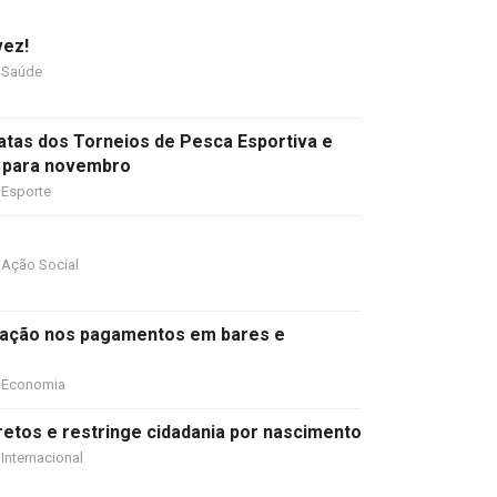
vez!
Saúde
datas dos Torneios de Pesca Esportiva e
 para novembro
Esporte
Ação Social
ipação nos pagamentos em bares e
Economia
etos e restringe cidadania por nascimento
Internacional