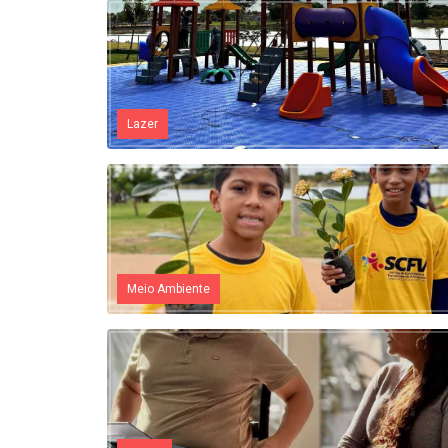
Lazer
Meio Ambiente