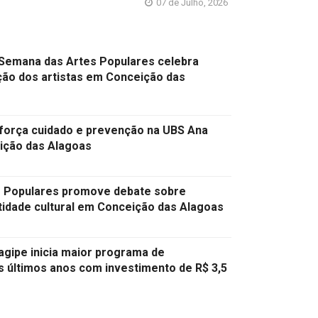
07 de Julho, 2026
Semana das Artes Populares celebra
ação dos artistas em Conceição das
eforça cuidado e prevenção na UBS Ana
ção das Alagoas
 Populares promove debate sobre
ntidade cultural em Conceição das Alagoas
pagipe inicia maior programa de
 últimos anos com investimento de R$ 3,5