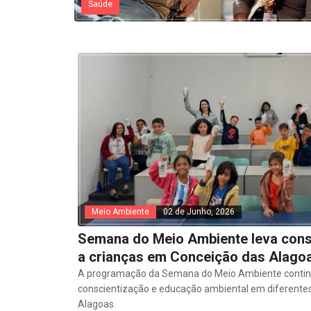
Saúde
Meio Ambiente
02 de Junho, 2026
Semana do Meio Ambiente leva cons
a crianças em Conceição das Alago
A programação da Semana do Meio Ambiente conti
conscientização e educação ambiental em diferentes
Alagoas.