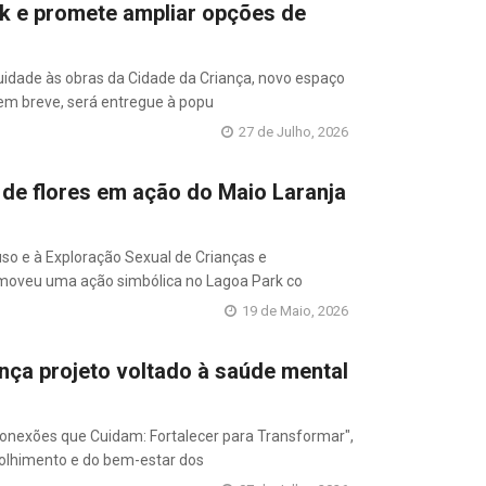
k e promete ampliar opções de
uidade às obras da Cidade da Criança, novo espaço
 em breve, será entregue à popu
27 de Julho, 2026
 de flores em ação do Maio Laranja
so e à Exploração Sexual de Crianças e
omoveu uma ação simbólica no Lagoa Park co
19 de Maio, 2026
nça projeto voltado à saúde mental
"Conexões que Cuidam: Fortalecer para Transformar",
colhimento e do bem-estar dos