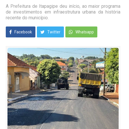
A Prefeitura de Itapagipe deu início, ao maior programa
de investimentos em infraestrutura urbana da história
recente do município.
Facebook
Twitter
Whatsapp