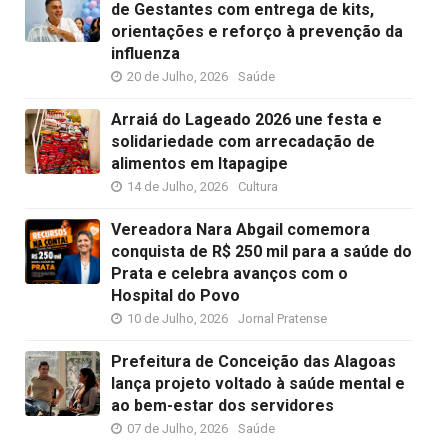
de Gestantes com entrega de kits,
orientações e reforço à prevenção da
influenza
20 de Julho, 2026
Saúde
Arraiá do Lageado 2026 une festa e
solidariedade com arrecadação de
alimentos em Itapagipe
14 de Julho, 2026
Cultura
Vereadora Nara Abgail comemora
conquista de R$ 250 mil para a saúde do
Prata e celebra avanços com o
Hospital do Povo
10 de Julho, 2026
Jornal Pratense
Prefeitura de Conceição das Alagoas
lança projeto voltado à saúde mental e
ao bem-estar dos servidores
07 de Julho, 2026
Saúde