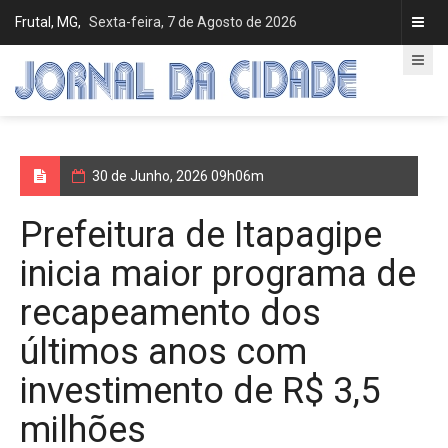
Frutal, MG,
Sexta-feira, 7 de Agosto de 2026
30 de Junho, 2026 09h06m
Prefeitura de Itapagipe
inicia maior programa de
recapeamento dos
últimos anos com
investimento de R$ 3,5
milhões