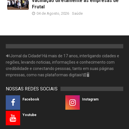
vacinação diretamente às empresas de
Frutal
04 de Agosto, 2026
Saúde
🔊Jornal da Cidade! Há mais de 17 anos, interligando cidades e
regiões, levando noticias, informações e conhecimento com
credibilidade e conectando pessoas, tanto em suas páginas
impressas, como nas plataformas digitais!📰🖥
NOSSAS REDES SOCIAIS
Facebook
Instagram
Youtube