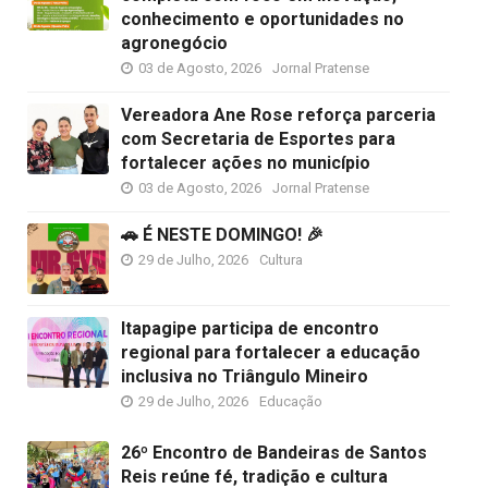
conhecimento e oportunidades no
agronegócio
03 de Agosto, 2026
Jornal Pratense
Vereadora Ane Rose reforça parceria
com Secretaria de Esportes para
fortalecer ações no município
03 de Agosto, 2026
Jornal Pratense
🚗 É NESTE DOMINGO! 🎉
29 de Julho, 2026
Cultura
Itapagipe participa de encontro
regional para fortalecer a educação
inclusiva no Triângulo Mineiro
29 de Julho, 2026
Educação
26º Encontro de Bandeiras de Santos
Reis reúne fé, tradição e cultura