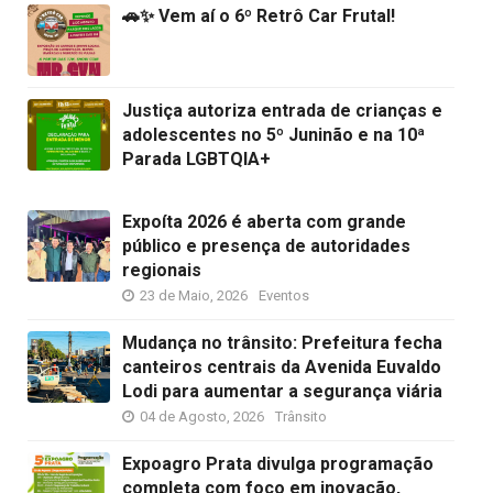
🚗✨ Vem aí o 6º Retrô Car Frutal!
Justiça autoriza entrada de crianças e
adolescentes no 5º Juninão e na 10ª
Parada LGBTQIA+
Expoíta 2026 é aberta com grande
público e presença de autoridades
regionais
23 de Maio, 2026
Eventos
Mudança no trânsito: Prefeitura fecha
canteiros centrais da Avenida Euvaldo
Lodi para aumentar a segurança viária
04 de Agosto, 2026
Trânsito
Expoagro Prata divulga programação
completa com foco em inovação,