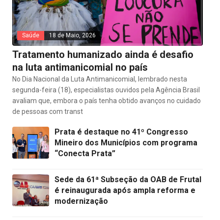
Saúde
18 de Maio, 2026
Tratamento humanizado ainda é desafio
na luta antimanicomial no país
No Dia Nacional da Luta Antimanicomial, lembrado nesta
segunda-feira (18), especialistas ouvidos pela Agência Brasil
avaliam que, embora o país tenha obtido avanços no cuidado
de pessoas com transt
Prata é destaque no 41º Congresso
Mineiro dos Municípios com programa
“Conecta Prata”
Sede da 61ª Subseção da OAB de Frutal
é reinaugurada após ampla reforma e
modernização