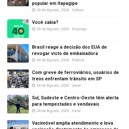
popular em Itapagipe
05 de Agosto, 2026
Cultura
Você sabia?
05 de Agosto, 2026
Emprego
Brasil reage a decisão dos EUA de
revogar visto de embaixadora
04 de Agosto, 2026
Política
Com greve de ferroviários, usuários de
trens enfrentam trânsito em SP
04 de Agosto, 2026
Geral
Sul, Sudeste e Centro-Oeste têm alerta
para tempestades e vendavais
04 de Agosto, 2026
Geral
Vacimóvel amplia atendimento e leva