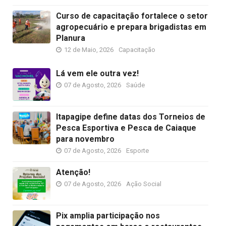
Curso de capacitação fortalece o setor
agropecuário e prepara brigadistas em
Planura
12 de Maio, 2026
Capacitação
Lá vem ele outra vez!
07 de Agosto, 2026
Saúde
Itapagipe define datas dos Torneios de
Pesca Esportiva e Pesca de Caiaque
para novembro
07 de Agosto, 2026
Esporte
Atenção!
07 de Agosto, 2026
Ação Social
Pix amplia participação nos