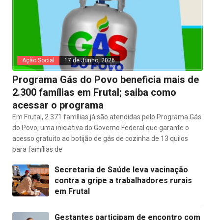
Ação Social
17 de Junho, 2026
Programa Gás do Povo beneficia mais de
2.300 famílias em Frutal; saiba como
acessar o programa
Em Frutal, 2.371 famílias já são atendidas pelo Programa Gás
do Povo, uma iniciativa do Governo Federal que garante o
acesso gratuito ao botijão de gás de cozinha de 13 quilos
para famílias de
Secretaria de Saúde leva vacinação
contra a gripe a trabalhadores rurais
em Frutal
Gestantes participam de encontro com