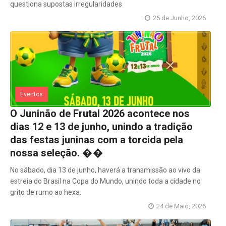
questiona supostas irregularidades
25 de Junho, 2026
Eventos
O Juninão de Frutal 2026 acontece nos
dias 12 e 13 de junho, unindo a tradição
das festas juninas com a torcida pela
nossa seleção. ��
No sábado, dia 13 de junho, haverá a transmissão ao vivo da
estreia do Brasil na Copa do Mundo, unindo toda a cidade no
grito de rumo ao hexa.
24 de Maio, 2026