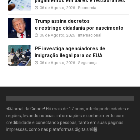
pagamentos em bares e restaurantes
06 de Agosto, 2026
Economia
Trump assina decretos
e restringe cidadania por nascimento
06 de Agosto, 2026
Internacional
PF investiga agenciadores de
imigração ilegal para os EUA
06 de Agosto, 2026
Segurança
🔊Jornal da Cidade! Há mais de 17 anos, interligando cidades e
regiões, levando noticias, informações e conhecimento com
credibilidade e conectando pessoas, tanto em suas páginas
impressas, como nas plataformas digitais!📰🖥