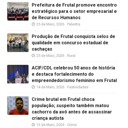
Prefeitura de Frutal promove encontro
estratégico para o setor empresarial e
de Recursos Humanos
25 de Maio, 2026
Palestra
Produção de Frutal conquista selos de
qualidade em concurso estadual de
cachaças
25 de Maio, 2026
Rural
ACIF/CDL celebrou 50 anos de história
e destaca fortalecimento do
empreendedorismo feminino em Frutal
14 de Maio, 2026
Festividades
Crime brutal em Frutal choca
população; suspeito também matou
cachorro da avó antes de assassinar
criança autista
13 de Maio, 2026
Crime