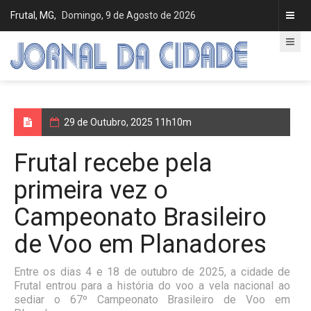
Frutal, MG,
Domingo, 9 de Agosto de 2026
29 de Outubro, 2025 11h10m
Frutal recebe pela
primeira vez o
Campeonato Brasileiro
de Voo em Planadores
Entre os dias 4 e 18 de outubro de 2025, a cidade de
Frutal entrou para a história do voo a vela nacional ao
sediar o 67º Campeonato Brasileiro de Voo em