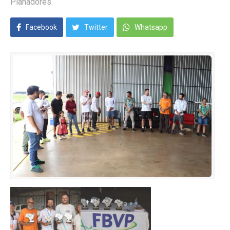
Planadores.
Facebook
Twitter
Whatsapp