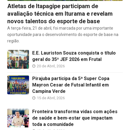
Atletas de Itapagipe participam de
avaliação técnica em Iturama e revelam
novos talentos do esporte de base
A terça-feira, 21 de abril, foi marcada por uma importante
oportunidade para o desenvolvimento do esporte de base na
região.
E.E. Lauriston Souza conquista o título
geral do 35º JEF 2026 em Frutal
20 de Abril, 2026
Pirajuba participa da 5ª Super Copa
Mayron Cesar de Futsal Infantil em
Campina Verde
15 de Abril, 2026
Fronteira transforma vidas com ações
de saúde e bem-estar que impactam
toda a comunidade