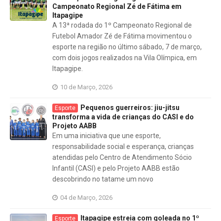
Campeonato Regional Zé de Fátima em
Itapagipe
A 13ª rodada do 1º Campeonato Regional de
Futebol Amador Zé de Fátima movimentou o
esporte na região no último sábado, 7 de março,
com dois jogos realizados na Vila Olímpica, em
Itapagipe.
10 de Março, 2026
Pequenos guerreiros: jiu-jitsu
Esporte
transforma a vida de crianças do CASI e do
Projeto AABB
Em uma iniciativa que une esporte,
responsabilidade social e esperança, crianças
atendidas pelo Centro de Atendimento Sócio
Infantil (CASI) e pelo Projeto AABB estão
descobrindo no tatame um novo
04 de Março, 2026
Itapagipe estreia com goleada no 1º
Esporte