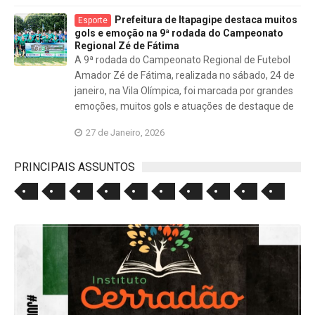
Prefeitura de Itapagipe destaca muitos
Esporte
gols e emoção na 9ª rodada do Campeonato
Regional Zé de Fátima
A 9ª rodada do Campeonato Regional de Futebol
Amador Zé de Fátima, realizada no sábado, 24 de
janeiro, na Vila Olímpica, foi marcada por grandes
emoções, muitos gols e atuações de destaque de
27 de Janeiro, 2026
PRINCIPAIS ASSUNTOS