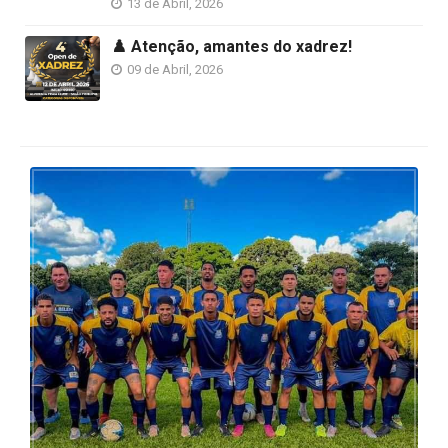
13 de Abril, 2026
♟️ Atenção, amantes do xadrez!
09 de Abril, 2026