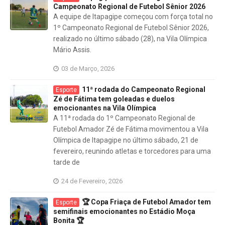
Campeonato Regional de Futebol Sênior 2026
A equipe de Itapagipe começou com força total no
1º Campeonato Regional de Futebol Sênior 2026,
realizado no último sábado (28), na Vila Olímpica
Mário Assis.
03 de Março, 2026
11ª rodada do Campeonato Regional
Esporte
Zé de Fátima tem goleadas e duelos
emocionantes na Vila Olímpica
A 11ª rodada do 1º Campeonato Regional de
Futebol Amador Zé de Fátima movimentou a Vila
Olímpica de Itapagipe no último sábado, 21 de
fevereiro, reunindo atletas e torcedores para uma
tarde de
24 de Fevereiro, 2026
🏆 Copa Friaça de Futebol Amador tem
Esporte
semifinais emocionantes no Estádio Moça
Bonita 🏆