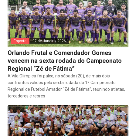
Esporte
07 de Janeiro, 2026
Orlando Frutal e Comendador Gomes
vencem na sexta rodada do Campeonato
Regional “Zé de Fátima”
A Vila Olímpica foi palco, no sábado (20), de mais dois
confrontos válidos pela sexta rodada do 1º Campeonato
Regional de Futebol Amador “Zé de Fátima”, reunindo atletas,
torcedores e repres