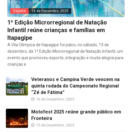
Esporte
16 de Dezembro, 2025
1ª Edição Microrregional de Natação
Infantil reúne crianças e famílias em
Itapagipe
A Vila Olímpica de Itapagipe foi palco, no sábado, 13 de
dezembro, da 1ª Edição Microrregional de Natação Infantil, um
evento que promoveu esporte, integração e muita alegria para
crianças e
Veteranos e Campina Verde vencem na
quinta rodada do Campeonato Regional
“Zé de Fátima”
16 de Dezembro, 2025
Motofest 2025 reúne grande público em
Fronteira
15 de Dezembro, 2025