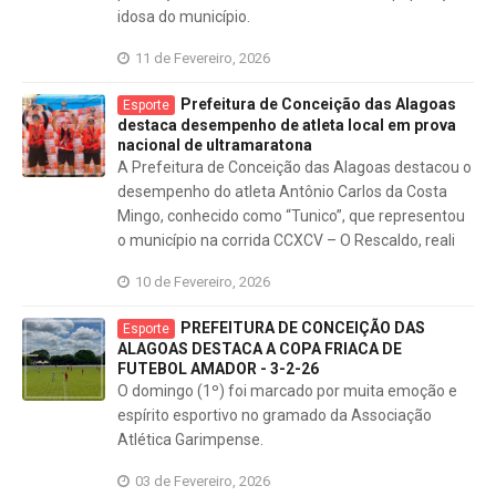
idosa do município.
11 de Fevereiro, 2026
Prefeitura de Conceição das Alagoas
Esporte
destaca desempenho de atleta local em prova
nacional de ultramaratona
A Prefeitura de Conceição das Alagoas destacou o
desempenho do atleta Antônio Carlos da Costa
Mingo, conhecido como “Tunico”, que representou
o município na corrida CCXCV – O Rescaldo, reali
10 de Fevereiro, 2026
PREFEITURA DE CONCEIÇÃO DAS
Esporte
ALAGOAS DESTACA A COPA FRIACA DE
FUTEBOL AMADOR - 3-2-26
O domingo (1º) foi marcado por muita emoção e
espírito esportivo no gramado da Associação
Atlética Garimpense.
03 de Fevereiro, 2026