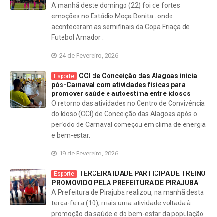
A manhã deste domingo (22) foi de fortes
emoções no Estádio Moça Bonita , onde
aconteceram as semifinais da Copa Friaça de
Futebol Amador .
24 de Fevereiro, 2026
CCI de Conceição das Alagoas inicia
Esporte
pós-Carnaval com atividades físicas para
promover saúde e autoestima entre idosos
O retorno das atividades no Centro de Convivência
do Idoso (CCI) de Conceição das Alagoas após o
período de Carnaval começou em clima de energia
e bem-estar.
19 de Fevereiro, 2026
TERCEIRA IDADE PARTICIPA DE TREINO
Esporte
PROMOVIDO PELA PREFEITURA DE PIRAJUBA
A Prefeitura de Pirajuba realizou, na manhã desta
terça-feira (10), mais uma atividade voltada à
promoção da saúde e do bem-estar da população