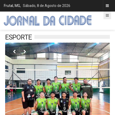
Frutal, MG,
Sábado, 8 de Agosto de 2026
ESPORTE

