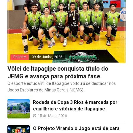
Esporte
09 de Junho, 2026
Vôlei de Itapagipe conquista título do
JEMG e avança para próxima fase
O esporte estudantil de Itapagipe voltou a se destacar nos
Jogos Escolares de Minas Gerais (JEMG).
Rodada da Copa 3 Rios é marcada por
equilíbrio e vitórias de Itapagipe
15 de Maio, 2026
O Projeto Virando o Jogo está de cara