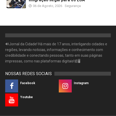
06 de Agosto, 2026
Segurança
🔊Jornal da Cidade! Há mais de 17 anos, interligando cidades e
regiões, levando noticias, informações e conhecimento com
credibilidade e conectando pessoas, tanto em suas páginas
impressas, como nas plataformas digitais!📰🖥
NOSSAS REDES SOCIAIS
Facebook
Instagram
Youtube