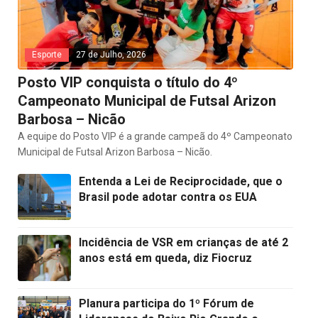
Esporte
27 de Julho, 2026
Posto VIP conquista o título do 4º
Campeonato Municipal de Futsal Arizon
Barbosa – Nicão
A equipe do Posto VIP é a grande campeã do 4º Campeonato
Municipal de Futsal Arizon Barbosa – Nicão.
Entenda a Lei de Reciprocidade, que o
Brasil pode adotar contra os EUA
Incidência de VSR em crianças de até 2
anos está em queda, diz Fiocruz
Planura participa do 1º Fórum de