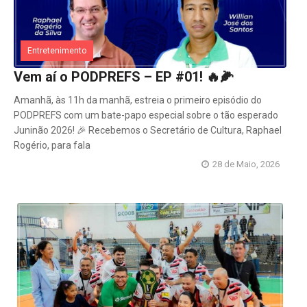
Entretenimento
Vem aí o PODPREFS – EP #01! 🔥🌽
Amanhã, às 11h da manhã, estreia o primeiro episódio do
PODPREFS com um bate-papo especial sobre o tão esperado
Juninão 2026! 🎉 Recebemos o Secretário de Cultura, Raphael
Rogério, para fala
28 de Maio, 2026