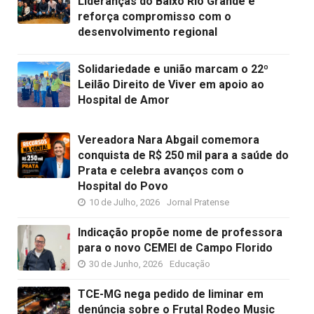
Lideranças do Baixo Rio Grande e
reforça compromisso com o
desenvolvimento regional
Solidariedade e união marcam o 22º
Leilão Direito de Viver em apoio ao
Hospital de Amor
Vereadora Nara Abgail comemora
conquista de R$ 250 mil para a saúde do
Prata e celebra avanços com o
Hospital do Povo
10 de Julho, 2026
Jornal Pratense
Indicação propõe nome de professora
para o novo CEMEI de Campo Florido
30 de Junho, 2026
Educação
TCE-MG nega pedido de liminar em
denúncia sobre o Frutal Rodeo Music