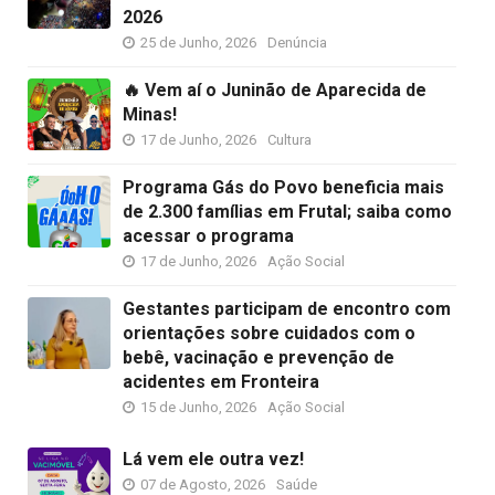
2026
25 de Junho, 2026
Denúncia
🔥 Vem aí o Juninão de Aparecida de
Minas!
17 de Junho, 2026
Cultura
Programa Gás do Povo beneficia mais
de 2.300 famílias em Frutal; saiba como
acessar o programa
17 de Junho, 2026
Ação Social
Gestantes participam de encontro com
orientações sobre cuidados com o
bebê, vacinação e prevenção de
acidentes em Fronteira
15 de Junho, 2026
Ação Social
Lá vem ele outra vez!
07 de Agosto, 2026
Saúde