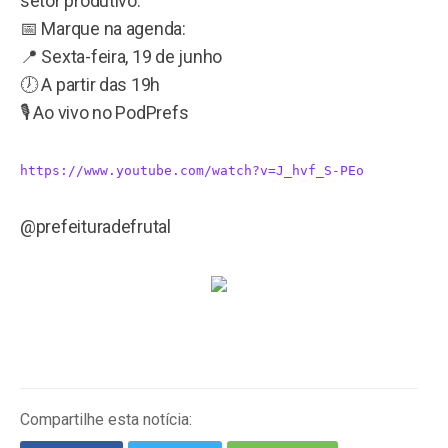
setor produtivo.
📅 Marque na agenda:
📍 Sexta-feira, 19 de junho
🕖 A partir das 19h
🎙️ Ao vivo no PodPrefs
https://www.youtube.com/watch?v=J_hvf_S-PEo
@prefeituradefrutal
Compartilhe esta notícia: