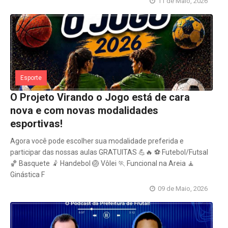
11 de Maio, 2026
Esporte
O Projeto Virando o Jogo está de cara
nova e com novas modalidades
esportivas!
Agora você pode escolher sua modalidade preferida e
participar das nossas aulas GRATUITAS 💪🔥 ⚽ Futebol/Futsal
🏀 Basquete 🤾 Handebol 🏐 Vôlei 🏃 Funcional na Areia 🧘
Ginástica F
09 de Maio, 2026