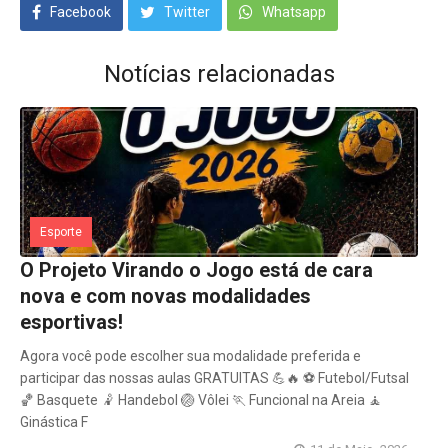
Facebook
Twitter
Whatsapp
Notícias relacionadas
Esporte
O Projeto Virando o Jogo está de cara
nova e com novas modalidades
esportivas!
Agora você pode escolher sua modalidade preferida e
participar das nossas aulas GRATUITAS 💪🔥 ⚽ Futebol/Futsal
🏀 Basquete 🤾 Handebol 🏐 Vôlei 🏃 Funcional na Areia 🧘
Ginástica F