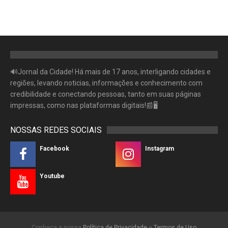
🔊Jornal da Cidade! Há mais de 17 anos, interligando cidades e
regiões, levando noticias, informações e conhecimento com
credibilidade e conectando pessoas, tanto em suas páginas
impressas, como nas plataformas digitais!📰🖥
NOSSAS REDES SOCIAIS
Facebook
Instagram
Youtube
Conheça a nossa
Política de Privacidade
e
Termos de Uso