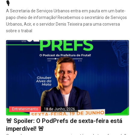
🎙️
A Secretaria de Serviços Urbanos entra em pauta em um bate-
papo cheio de informação! Recebemos o secretário de Serviços
Urbanos, Acir, e o servidor Denis Teixeira para uma conversa
sobre o trabal
Entretenimento
18 de Junho, 2026
🚨 Spoiler: O PodPrefs de sexta-feira está
imperdível! 🚨