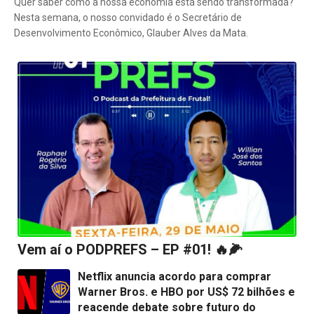
Quer saber como a nossa economia está sendo transformada?
Nesta semana, o nosso convidado é o Secretário de
Desenvolvimento Econômico, Glauber Alves da Mata.
Vem aí o PODPREFS – EP #01! 🔥🌽
Netflix anuncia acordo para comprar
Warner Bros. e HBO por US$ 72 bilhões e
reacende debate sobre futuro do