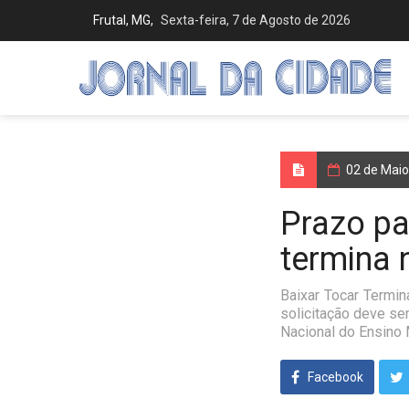
Frutal, MG,
Sexta-feira, 7 de Agosto de 2026
02 de Mai
Prazo pa
termina 
Baixar Tocar Termin
solicitação deve se
Nacional do Ensino M
Facebook