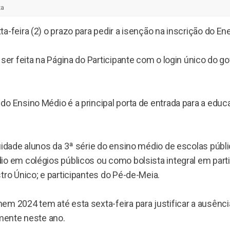
za
a-feira (2) o prazo para pedir a isenção na inscrição do E
 ser feita na Página do Participante com o login único do go
o Ensino Médio é a principal porta de entrada para a educ
uidade alunos da 3ª série do ensino médio de escolas públ
o em colégios públicos ou como bolsista integral em parti
tro Único; e participantes do Pé-de-Meia.
m 2024 tem até esta sexta-feira para justificar a ausênci
amente neste ano.