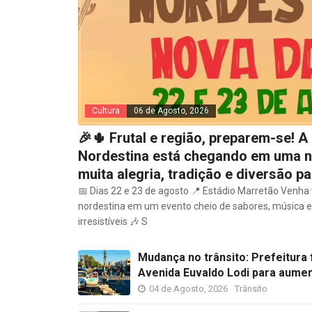
Cultura
06 de Agosto, 2026
🎉🌵 Frutal e região, preparem-se! 
Nordestina está chegando em uma n
muita alegria, tradição e diversão pa
📅 Dias 22 e 23 de agosto 📍 Estádio Marretão Venha v
nordestina em um evento cheio de sabores, música e 
irresistíveis 🎶 S
Mudança no trânsito: Prefeitura 
Avenida Euvaldo Lodi para aumen
04 de Agosto, 2026
Trânsito