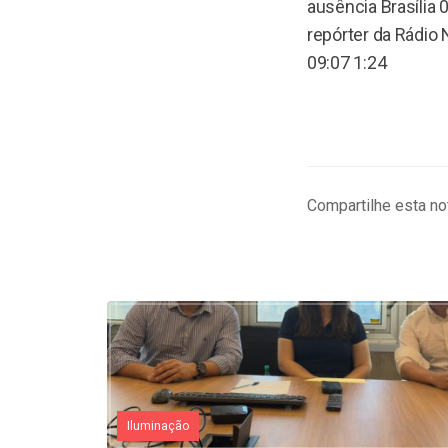
ausência Brasília 
repórter da Rádio 
09:07 1:24
Compartilhe esta not
Iluminação