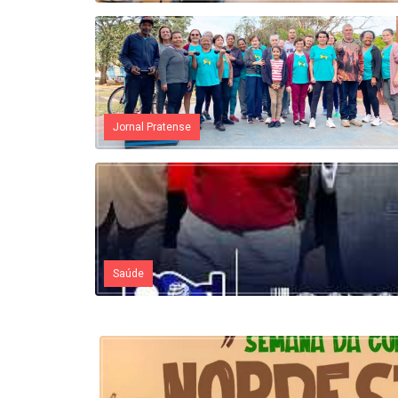
Jornal Pratense
Saúde