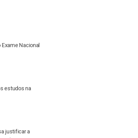
 o Exame Nacional
 os estudos na
 justificar a