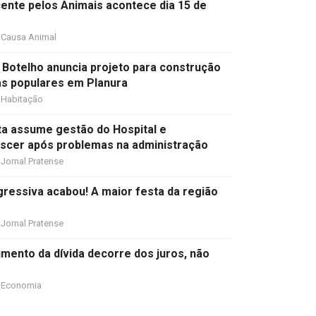
cente pelos Animais acontece dia 15 de
Causa Animal
 Botelho anuncia projeto para construção
as populares em Planura
Habitação
ta assume gestão do Hospital e
scer após problemas na administração
Jornal Pratense
ressiva acabou! A maior festa da região
Jornal Pratense
umento da dívida decorre dos juros, não
Economia