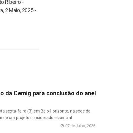
o Ribeiro -
, 2 Maio, 2025 -
io da Cemig para conclusão do anel
ta sexta-feira (3) em Belo Horizonte, na sede da
r de um projeto considerado essencial
07 de Julho, 2026