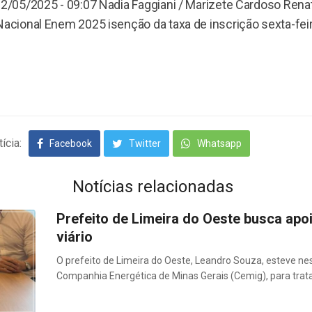
02/05/2025 - 09:07 Nadia Faggiani / Marizete Cardoso Renat
Nacional Enem 2025 isenção da taxa de inscrição sexta-feira
ícia:
Facebook
Twitter
Whatsapp
Notícias relacionadas
Prefeito de Limeira do Oeste busca apo
viário
O prefeito de Limeira do Oeste, Leandro Souza, esteve nes
Companhia Energética de Minas Gerais (Cemig), para trata