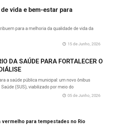
de vida e bem-estar para
ribuem para a melhoria da qualidade de vida da
15 de Junho, 2026
RIO DA SAÚDE PARA FORTALECER O
IÁLISE
ara a saúde pública municipal: um novo ônibus
 Saúde (SUS), viabilizado por meio do
05 de Junho, 2026
a vermelho para tempestades no Rio