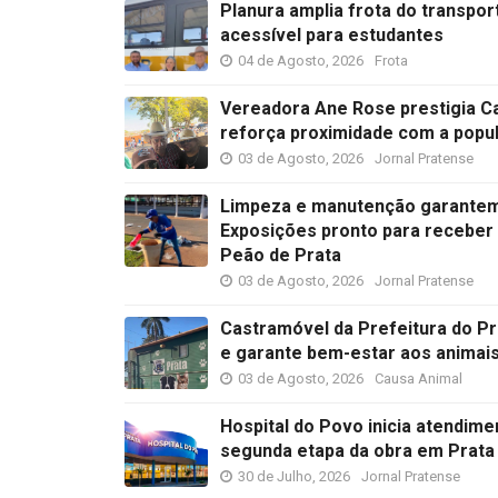
Planura amplia frota do transpo
acessível para estudantes
04 de Agosto, 2026
Frota
Vereadora Ane Rose prestigia C
reforça proximidade com a popu
03 de Agosto, 2026
Jornal Pratense
Limpeza e manutenção garantem
Exposições pronto para receber 
Peão de Prata
03 de Agosto, 2026
Jornal Pratense
Castramóvel da Prefeitura do Pr
e garante bem-estar aos animai
03 de Agosto, 2026
Causa Animal
Hospital do Povo inicia atendime
segunda etapa da obra em Prata
30 de Julho, 2026
Jornal Pratense