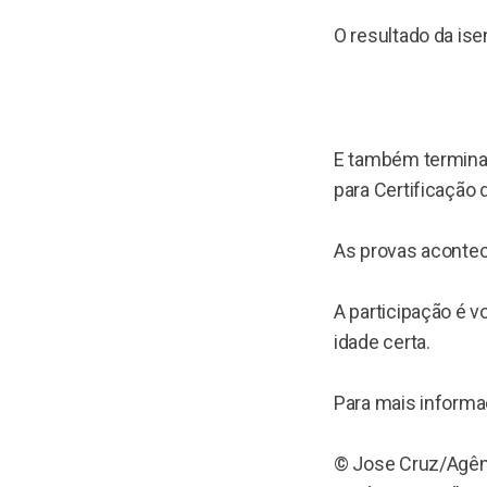
O resultado da is
E também termina, 
para Certificação
As provas acontec
A participação é v
idade certa.
Para mais informaç
© Jose Cruz/Agênc