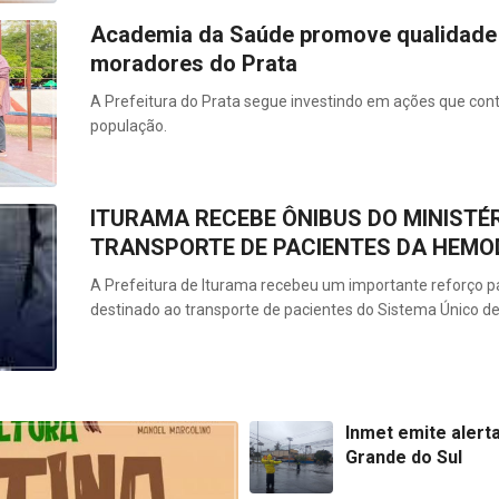
Academia da Saúde promove qualidade 
moradores do Prata
A Prefeitura do Prata segue investindo em ações que cont
população.
ITURAMA RECEBE ÔNIBUS DO MINISTÉ
TRANSPORTE DE PACIENTES DA HEMOD
A Prefeitura de Iturama recebeu um importante reforço p
destinado ao transporte de pacientes do Sistema Único de
Inmet emite alert
Grande do Sul