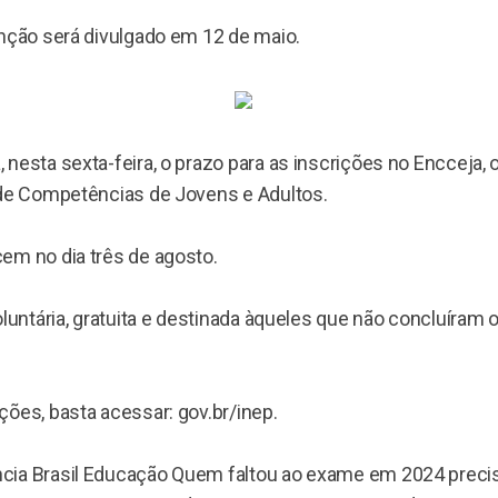
enção será divulgado em 12 de maio.
nesta sexta-feira, o prazo para as inscrições no Encceja,
 de Competências de Jovens e Adultos.
em no dia três de agosto.
oluntária, gratuita e destinada àqueles que não concluíram
ões, basta acessar: gov.br/inep.
ia Brasil Educação Quem faltou ao exame em 2024 precisa