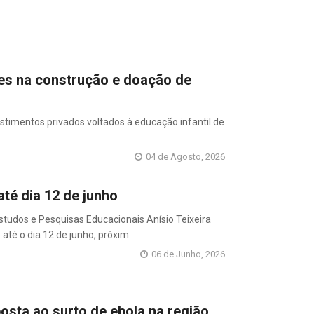
hões na construção e doação de
stimentos privados voltados à educação infantil de
04 de Agosto, 2026
té dia 12 de junho
Estudos e Pesquisas Educacionais Anísio Teixeira
até o dia 12 de junho, próxim
06 de Junho, 2026
sta ao surto de ebola na região