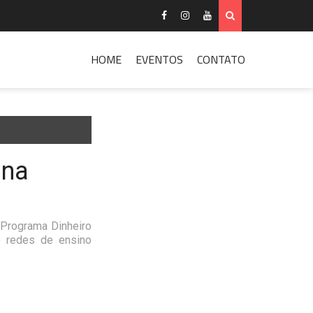
HOME
EVENTOS
CONTATO
 na
 Programa Dinheiro
e redes de ensino