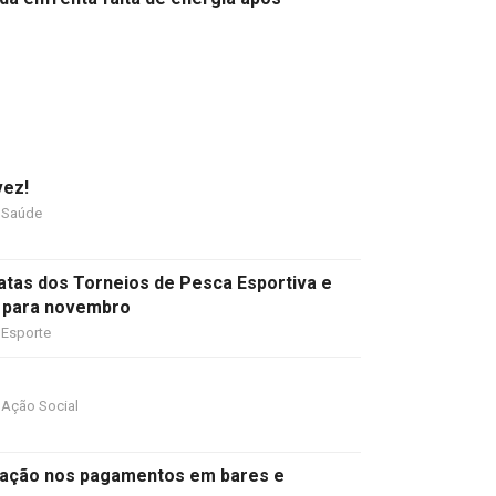
vez!
Saúde
datas dos Torneios de Pesca Esportiva e
 para novembro
Esporte
Ação Social
ipação nos pagamentos em bares e