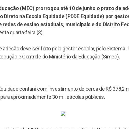
Educação (MEC) prorrogou até 10 de junho o prazo de a
o Direto na Escola Equidade (PDDE Equidade) por gesto
 redes de ensino estaduais, municipais e do Distrito Fe
esta quarta-feira (3).
 adesão deve ser feito pelo gestor escolar, pelo Sistema 
ecução e Controle do Ministério da Educação (Simec).
quidade contará com investimento de cerca de R$ 378,2 m
s para aproximadamente 30 mil escolas públicas.