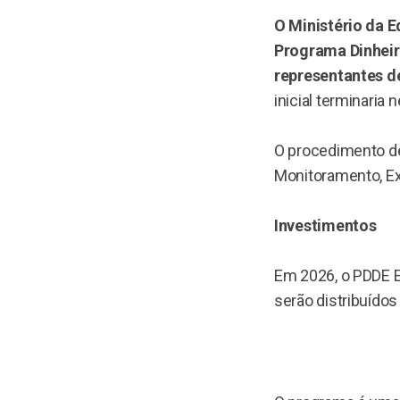
O Ministério da 
Programa Dinheir
representantes de
inicial terminaria n
O procedimento de
Monitoramento, Ex
Investimentos
Em 2026, o PDDE E
serão distribuído