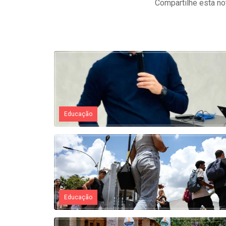
Compartilhe esta not
Educação
Educação