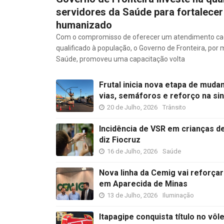
servidores da Saúde para fortalece
humanizado
Com o compromisso de oferecer um atendimento ca
qualificado à população, o Governo de Fronteira, por 
Saúde, promoveu uma capacitação volta
Frutal inicia nova etapa de muda
vias, semáforos e reforço na si
20 de Julho, 2026
Trânsito
Incidência de VSR em crianças d
diz Fiocruz
16 de Julho, 2026
Saúde
Nova linha da Cemig vai reforça
em Aparecida de Minas
13 de Julho, 2026
Iluminação
Itapagipe conquista título no vôle