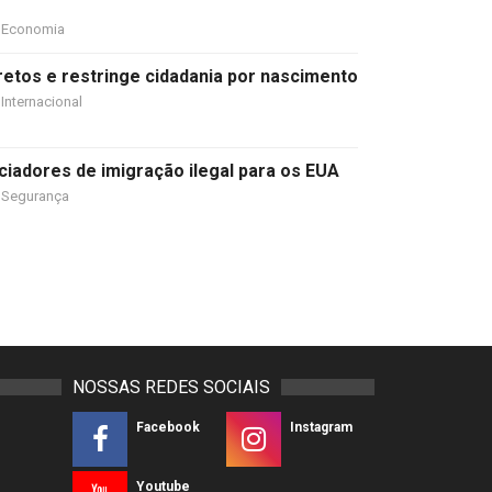
Economia
etos e restringe cidadania por nascimento
Internacional
ciadores de imigração ilegal para os EUA
Segurança
NOSSAS REDES SOCIAIS
Facebook
Instagram
Youtube