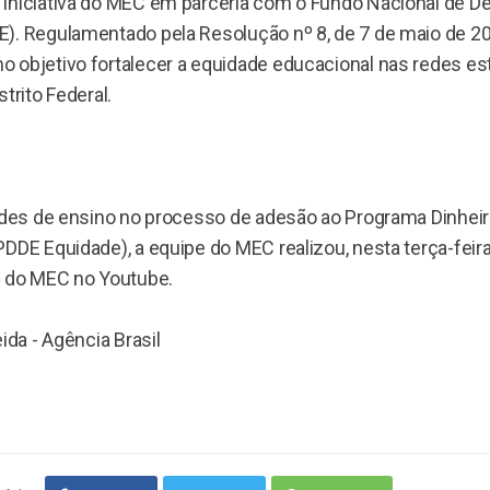
iniciativa do MEC em parceria com o Fundo Nacional de 
). Regulamentado pela Resolução nº 8, de 7 de maio de 2
 objetivo fortalecer a equidade educacional nas redes es
trito Federal.
redes de ensino no processo de adesão ao Programa Dinheir
DDE Equidade), a equipe do MEC realizou, nesta terça-feira 
l do MEC no Youtube.
ida - Agência Brasil