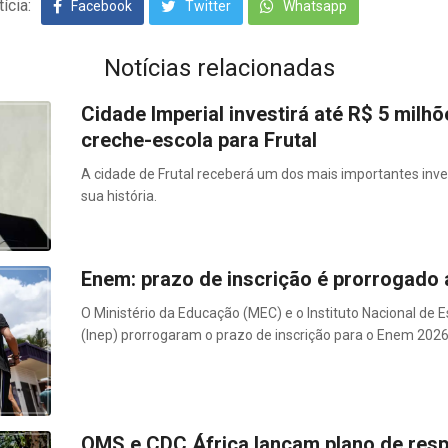
ícia:
Facebook
Twitter
Whatsapp
Notícias relacionadas
Cidade Imperial investirá até R$ 5 mil
creche-escola para Frutal
A cidade de Frutal receberá um dos mais importantes inve
sua história.
Enem: prazo de inscrição é prorrogado a
O Ministério da Educação (MEC) e o Instituto Nacional de 
(Inep) prorrogaram o prazo de inscrição para o Enem 2026 
OMS e CDC África lançam plano de respo