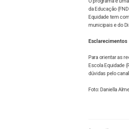
O programa é uma 
da Educação (FNDE
Equidade tem como
municipais e do Dis
Esclarecimentos
Para orientar as 
Escola Equidade (P
dúvidas pelo cana
Foto: Daniella Alme