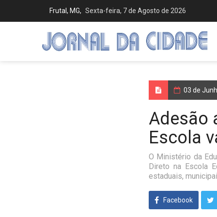
Frutal, MG,
Sexta-feira, 7 de Agosto de 2026
03 de Jun
Adesão a
Escola v
O Ministério da Ed
Direto na Escola 
estaduais, municipai
Facebook