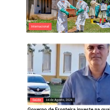
Internacional
Saúde
04 de Agosto, 2026
Governo de Fronteira investe na qua