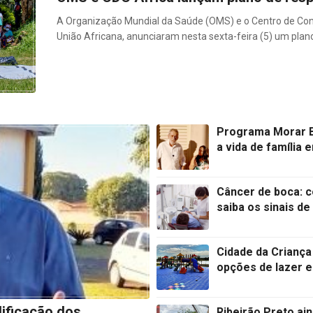
A Organização Mundial da Saúde (OMS) e o Centro de Cont
União Africana, anunciaram nesta sexta-feira (5) um plan
Programa Morar B
a vida de família 
Câncer de boca: co
saiba os sinais de
Cidade da Criança
opções de lazer 
lificação dos
Ribeirão Preto ai