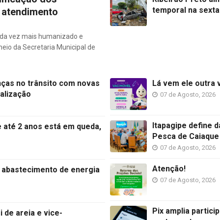
temporal na sexta
r atendimento
da vez mais humanizado e
meio da Secretaria Municipal de
nças no trânsito com novas
Lá vem ele outra 
nalização
07 de Agosto, 2026
Itapagipe define 
e até 2 anos está em queda,
Pesca de Caiaque
07 de Agosto, 2026
Atenção!
r abastecimento de energia
07 de Agosto, 2026
Pix amplia partic
i de areia e vice-