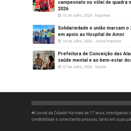
campeonato no vôlei de quadra 
2026
13 de Julho, 2026
Esportes
Solidariedade e união marcam o 2
em apoio ao Hospital de Amor
10 de Julho, 2026
Jornal Pratense
Prefeitura de Conceição das Ala
saúde mental e ao bem-estar do
07 de Julho, 2026
Saúde
🔊Jornal da Cidade! Há mais de 17 anos, interligando
credibilidade e conectando pessoas, tanto em suas pá