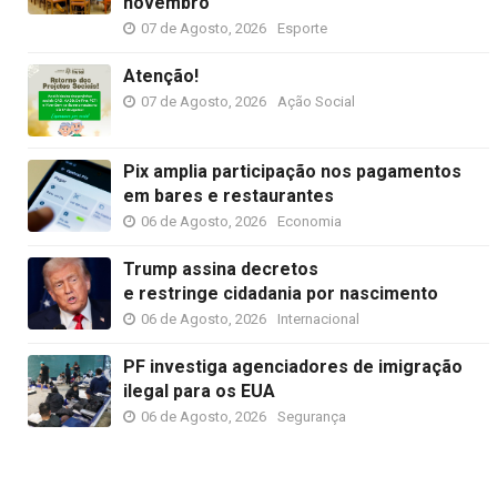
novembro
07 de Agosto, 2026
Esporte
Atenção!
07 de Agosto, 2026
Ação Social
Pix amplia participação nos pagamentos
em bares e restaurantes
06 de Agosto, 2026
Economia
Trump assina decretos
e restringe cidadania por nascimento
06 de Agosto, 2026
Internacional
PF investiga agenciadores de imigração
ilegal para os EUA
06 de Agosto, 2026
Segurança