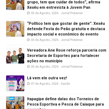
grupo, tem que cuidar de todos”, afirma
Xexéu em entrevista à Jovem Pan
03 de Agosto, 2026
Jornal Pratense
“Político tem que gostar de gente”: Xexéu
defende Festa do Peão gratuita e destaca
impacto social e econômico do evento
03 de Agosto, 2026
Jornal Pratense
Vereadora Ane Rose reforça parceria com
Secretaria de Esportes para fortalecer
ações no município
03 de Agosto, 2026
Jornal Pratense
Lá vem ele outra vez!
07 de Agosto, 2026
Saúde
Itapagipe define datas dos Torneios de
Pesca Esportiva e Pesca de Caiaque para