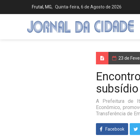
Frutal, MG,
Quinta-feira, 6 de Agosto de 2026
23 de Feve
Encontro
subsídio
A Prefeitura de I
Econômico, promove
Transferência de E
Facebook