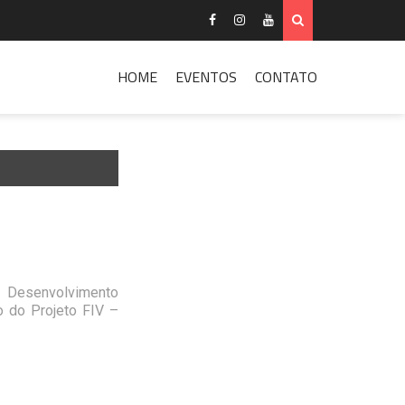
HOME
EVENTOS
CONTATO
e Desenvolvimento
o do Projeto FIV –