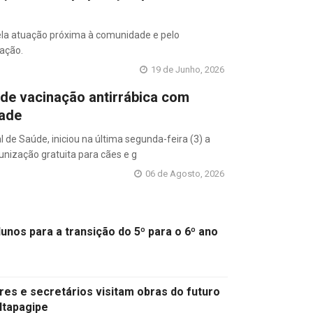
la atuação próxima à comunidade e pelo
ação.
19 de Junho, 2026
 de vacinação antirrábica com
dade
l de Saúde, iniciou na última segunda-feira (3) a
nização gratuita para cães e g
06 de Agosto, 2026
unos para a transição do 5º para o 6º ano
res e secretários visitam obras do futuro
Itapagipe