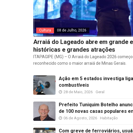
Cultura
08 de Julho, 2026
Arraiá do Lageado abre em grande e
históricas e grandes atrações
ITAPAGIPE (MG) – O Arraiá do Lageado 2026 começo
reconhecido como o maior arraiá de Minas Gerais.
Ação em 5 estados investiga li
combustíveis
28 de Maio, 2026
Geral
Prefeito Tuniquim Botelho anunc
de 100 novas casas populares e
06 de Agosto, 2026
Habitação
Com greve de ferroviários, usuá