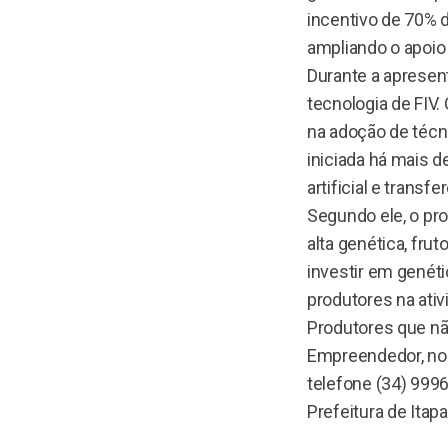
incentivo de 70% 
ampliando o apoio 
Durante a apresent
tecnologia de FIV
na adoção de técn
iniciada há mais 
artificial e transf
Segundo ele, o pr
alta genética, frut
investir em genéti
produtores na ativ
Produtores que não
Empreendedor, no 
telefone (34) 999
Prefeitura de Ita