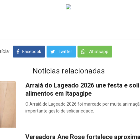
ícia:
Facebook
Twitter
Whatsapp
Notícias relacionadas
Arraiá do Lageado 2026 une festa e so
alimentos em Itapagipe
O Arraiá do Lageado 2026 foi marcado por muita animaçã
importante gesto de solidariedade.
Vereadora Ane Rose fortalece aproxim