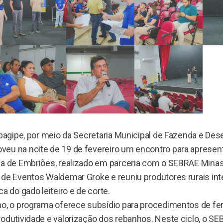
apagipe, por meio da Secretaria Municipal de Fazenda e De
eu na noite de 19 de fevereiro um encontro para apresen
ia de Embriões, realizado em parceria com o SEBRAE Minas
 de Eventos Waldemar Groke e reuniu produtores rurais i
a do gado leiteiro e de corte.
o, o programa oferece subsídio para procedimentos de fertil
rodutividade e valorização dos rebanhos. Neste ciclo, o 