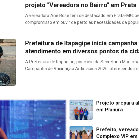
projeto "Vereadora no Bairro" em Prata
A vereadora Ane Rose tem se destacado em Prata-MG, pe
compromisso em ouvir de perto as necessidades da popul
Prefeitura de Itapagipe inicia campanha
atendimento em diversos pontos da ci
A Prefeitura de Itapagipe, por meio da Secretaria Municipa
Campanha de Vacinação Antirrábica 2026, oferecendo imu
Projeto prepara al
em Planura
Prefeito, vereado
Complexo VIP em 