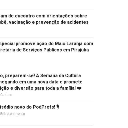
ipam de encontro com orientações sobre
ebê, vacinação e prevenção de acidentes
Especial promove ação do Maio Laranja com
retaria de Serviços Públicos em Pirajuba
ião, preparem-se! A Semana da Cultura
chegando em uma nova data e promete
dição e diversão para toda a família! ❤️
Cultura
sódio novo do PodPrefs! 🎙️
Entretenimento