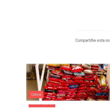
Compartilhe esta not
Cultura
Jornal Pratense