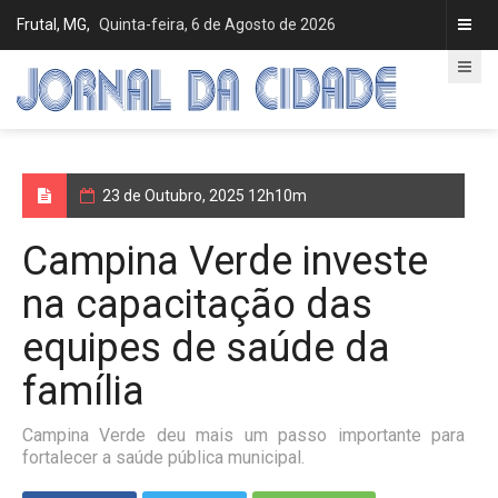
Frutal, MG,
Quinta-feira, 6 de Agosto de 2026
23 de Outubro, 2025 12h10m
Campina Verde investe
na capacitação das
equipes de saúde da
família
Campina Verde deu mais um passo importante para
fortalecer a saúde pública municipal.