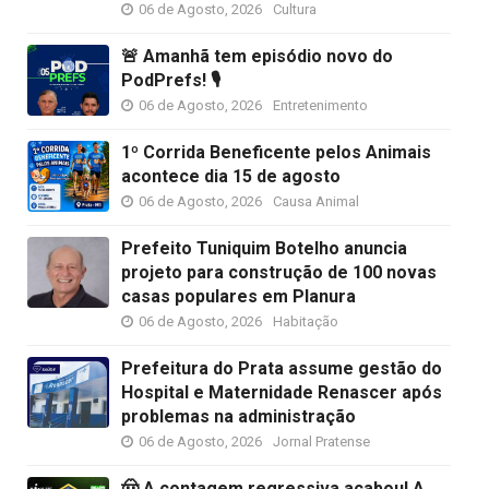
06 de Agosto, 2026
Cultura
🚨 Amanhã tem episódio novo do
PodPrefs! 🎙️
06 de Agosto, 2026
Entretenimento
1º Corrida Beneficente pelos Animais
acontece dia 15 de agosto
06 de Agosto, 2026
Causa Animal
Prefeito Tuniquim Botelho anuncia
projeto para construção de 100 novas
casas populares em Planura
06 de Agosto, 2026
Habitação
Prefeitura do Prata assume gestão do
Hospital e Maternidade Renascer após
problemas na administração
06 de Agosto, 2026
Jornal Pratense
🤠 A contagem regressiva acabou! A