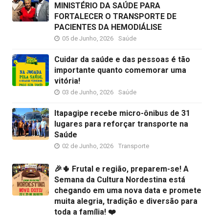
MINISTÉRIO DA SAÚDE PARA
FORTALECER O TRANSPORTE DE
PACIENTES DA HEMODIÁLISE
05 de Junho, 2026
Saúde
Cuidar da saúde e das pessoas é tão
importante quanto comemorar uma
vitória!
03 de Junho, 2026
Saúde
Itapagipe recebe micro-ônibus de 31
lugares para reforçar transporte na
Saúde
02 de Junho, 2026
Transporte
🎉🌵 Frutal e região, preparem-se! A
Semana da Cultura Nordestina está
chegando em uma nova data e promete
muita alegria, tradição e diversão para
toda a família! ❤️