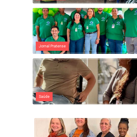
Jornal Pratense
Saúde