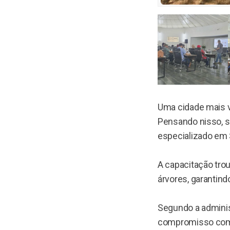
Uma cidade mais 
Pensando nisso, s
especializado em 
A capacitação tro
árvores, garantin
Segundo a adminis
compromisso com a