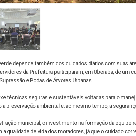
verde depende também dos cuidados diários com suas áre
ervidores da Prefeitura participaram, em Uberaba, de um c
Supressão e Podas de Árvores Urbanas.
uxe técnicas seguras e sustentáveis voltadas para o mane
do a preservação ambiental e, ao mesmo tempo, a seguranç
tração municipal, o investimento na formação da equipe r
 qualidade de vida dos moradores, já que o cuidado corr