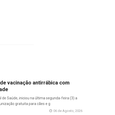
 de vacinação antirrábica com
dade
l de Saúde, iniciou na última segunda-feira (3) a
nização gratuita para cães e g
06 de Agosto, 2026