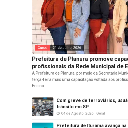
Curso
21 de Julho, 2026
Prefeitura de Planura promove capa
profissionais da Rede Municipal de 
A Prefeitura de Planura, por meio da Secretaria Muni
terça-feira mais uma capacitação voltada aos profiss
Ensino.
Com greve de ferroviários, usuá
trânsito em SP
04 de Agosto, 2026
Geral
Prefeitura de Iturama avança na