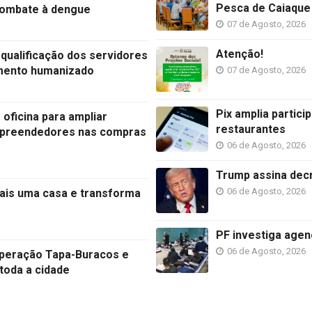
Pesca de Caiaque
 combate à dengue
07 de Agosto, 2026
Atenção!
 qualificação dos servidores
imento humanizado
07 de Agosto, 2026
Pix amplia partic
oficina para ampliar
restaurantes
empreendedores nas compras
06 de Agosto, 2026
Trump assina decr
06 de Agosto, 2026
is uma casa e transforma
PF investiga agen
06 de Agosto, 2026
 Operação Tapa-Buracos e
toda a cidade