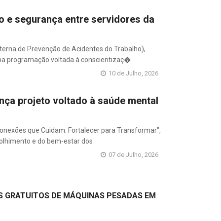
o e segurança entre servidores da
terna de Prevenção de Acidentes do Trabalho),
uma programação voltada à conscientizaç�
10 de Julho, 2026
nça projeto voltado à saúde mental
"Conexões que Cuidam: Fortalecer para Transformar",
colhimento e do bem-estar dos
07 de Julho, 2026
OS GRATUITOS DE MÁQUINAS PESADAS EM