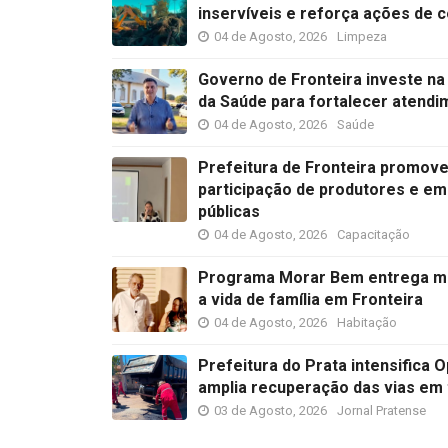
inservíveis e reforça ações de
04 de Agosto, 2026
Limpeza
Governo de Fronteira investe na
da Saúde para fortalecer atend
04 de Agosto, 2026
Saúde
Prefeitura de Fronteira promove 
participação de produtores e 
públicas
04 de Agosto, 2026
Capacitação
Programa Morar Bem entrega ma
a vida de família em Fronteira
04 de Agosto, 2026
Habitação
Prefeitura do Prata intensifica
amplia recuperação das vias em 
03 de Agosto, 2026
Jornal Pratense