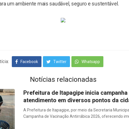
para um ambiente mais saudável, seguro e sustentável.
ícia:
Facebook
Twitter
Whatsapp
Notícias relacionadas
Prefeitura de Itapagipe inicia campanha
atendimento em diversos pontos da ci
A Prefeitura de Itapagipe, por meio da Secretaria Municipa
Campanha de Vacinação Antirrábica 2026, oferecendo imu