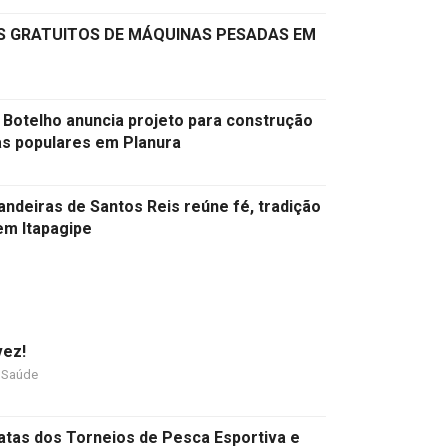
OS GRATUITOS DE MÁQUINAS PESADAS EM
 Botelho anuncia projeto para construção
as populares em Planura
andeiras de Santos Reis reúne fé, tradição
em Itapagipe
vez!
Saúde
datas dos Torneios de Pesca Esportiva e