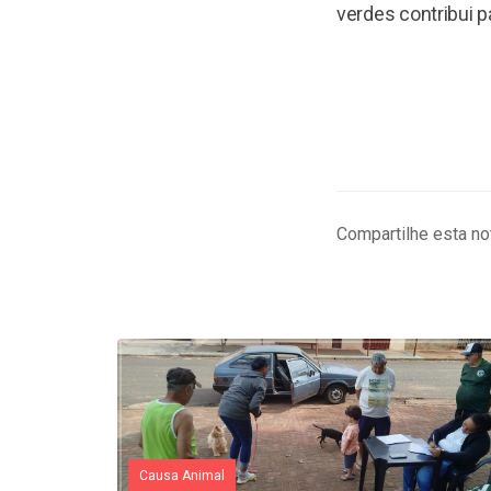
verdes contribui 
Compartilhe esta not
Causa Animal