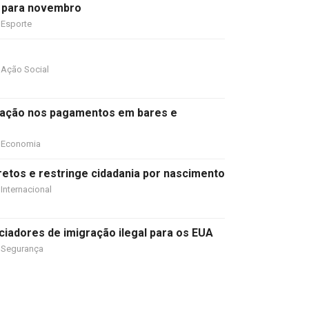
 para novembro
Esporte
Ação Social
ipação nos pagamentos em bares e
Economia
etos e restringe cidadania por nascimento
Internacional
ciadores de imigração ilegal para os EUA
Segurança