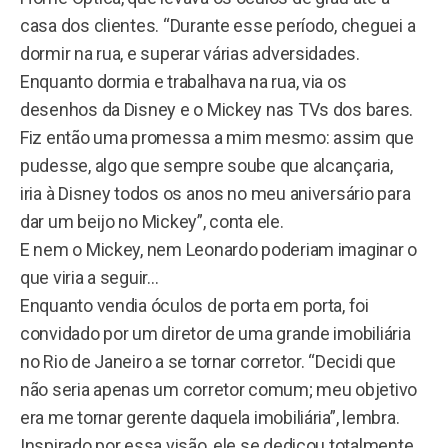
casa dos clientes. “Durante esse período, cheguei a
dormir na rua, e superar várias adversidades.
Enquanto dormia e trabalhava na rua, via os
desenhos da Disney e o Mickey nas TVs dos bares.
Fiz então uma promessa a mim mesmo: assim que
pudesse, algo que sempre soube que alcançaria,
iria à Disney todos os anos no meu aniversário para
dar um beijo no Mickey”, conta ele.
E nem o Mickey, nem Leonardo poderiam imaginar o
que viria a seguir…
Enquanto vendia óculos de porta em porta, foi
convidado por um diretor de uma grande imobiliária
no Rio de Janeiro a se tornar corretor. “Decidi que
não seria apenas um corretor comum; meu objetivo
era me tornar gerente daquela imobiliária”, lembra.
Inspirado por essa visão, ele se dedicou totalmente