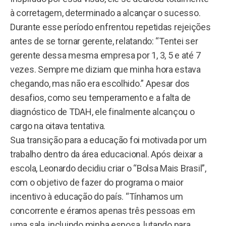
à corretagem, determinado a alcançar o sucesso.
Durante esse período enfrentou repetidas rejeições
antes de se tornar gerente, relatando: “Tentei ser
gerente dessa mesma empresa por 1, 3, 5 e até 7
vezes. Sempre me diziam que minha hora estava
chegando, mas não era escolhido.” Apesar dos
desafios, como seu temperamento e a falta de
diagnóstico de TDAH, ele finalmente alcançou o
cargo na oitava tentativa.
Sua transição para a educação foi motivada por um
trabalho dentro da área educacional. Após deixar a
escola, Leonardo decidiu criar o “Bolsa Mais Brasil”,
com o objetivo de fazer do programa o maior
incentivo à educação do país. “Tínhamos um
concorrente e éramos apenas três pessoas em
uma sala, incluindo minha esposa, lutando para