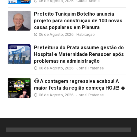
06 de Agosto, 2026
Causa Animal
Prefeito Tuniquim Botelho anuncia
projeto para construção de 100 novas
casas populares em Planura
06 de Agosto, 2026
Habitação
Prefeitura do Prata assume gestão do
Hospital e Maternidade Renascer após
problemas na administração
06 de Agosto, 2026
Jornal Pratense
🤠 A contagem regressiva acabou! A
maior festa da região começa HOJE! 🔥
06 de Agosto, 2026
Jornal Pratense