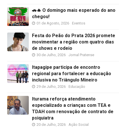
🚗🔥 O domingo mais esperado do ano
chegou!
01 de Agosto, 2026
Eventos
Festa do Peão do Prata 2026 promete
movimentar a região com quatro dias
de shows e rodeio
30 de Julho, 2026
Jornal Pratense
Itapagipe participa de encontro
regional para fortalecer a educação
inclusiva no Triângulo Mineiro
29 de Julho, 2026
Educação
Iturama reforça atendimento
especializado a crianças com TEA e
TDAH com renovação de contrato de
psiquiatra
20 de Julho, 2026
Ação Social