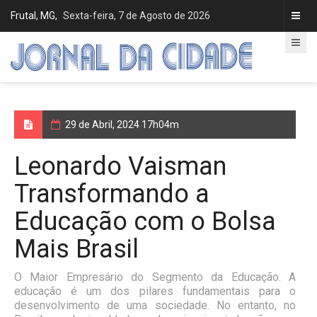
Frutal, MG,
Sexta-feira, 7 de Agosto de 2026
29 de Abril, 2024 17h04m
Leonardo Vaisman
Transformando a
Educação com o Bolsa
Mais Brasil
O Maior Empresário do Segmento da Educação. A
educação é um dos pilares fundamentais para o
desenvolvimento de uma sociedade. No entanto, no