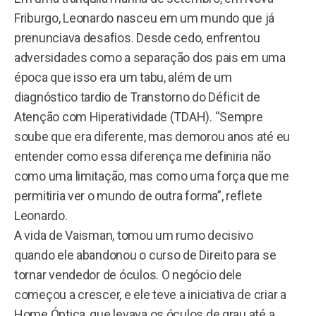
Friburgo, Leonardo nasceu em um mundo que já
prenunciava desafios. Desde cedo, enfrentou
adversidades como a separação dos pais em uma
época que isso era um tabu, além de um
diagnóstico tardio de Transtorno do Déficit de
Atenção com Hiperatividade (TDAH). “Sempre
soube que era diferente, mas demorou anos até eu
entender como essa diferença me definiria não
como uma limitação, mas como uma força que me
permitiria ver o mundo de outra forma”, reflete
Leonardo.
A vida de Vaisman, tomou um rumo decisivo
quando ele abandonou o curso de Direito para se
tornar vendedor de óculos. O negócio dele
começou a crescer, e ele teve a iniciativa de criar a
Home Óptica, que levava os óculos de grau até a