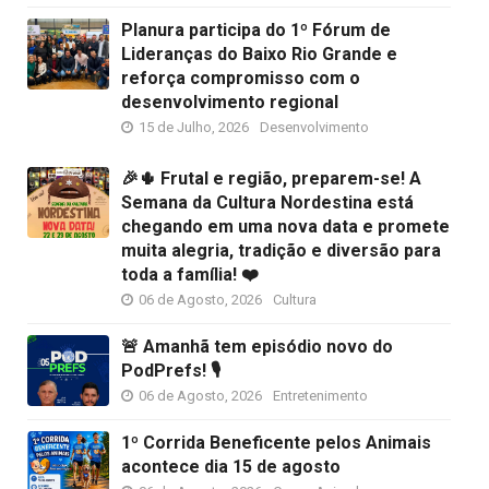
Planura participa do 1º Fórum de
Lideranças do Baixo Rio Grande e
reforça compromisso com o
desenvolvimento regional
15 de Julho, 2026
Desenvolvimento
🎉🌵 Frutal e região, preparem-se! A
Semana da Cultura Nordestina está
chegando em uma nova data e promete
muita alegria, tradição e diversão para
toda a família! ❤️
06 de Agosto, 2026
Cultura
🚨 Amanhã tem episódio novo do
PodPrefs! 🎙️
06 de Agosto, 2026
Entretenimento
1º Corrida Beneficente pelos Animais
acontece dia 15 de agosto