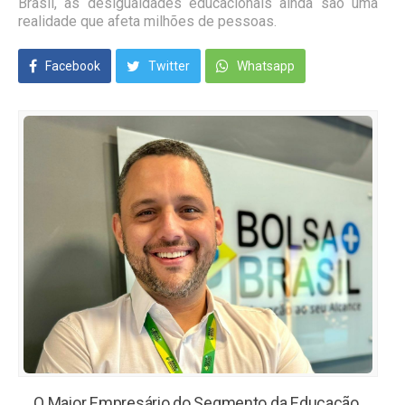
Brasil, as desigualdades educacionais ainda são uma
realidade que afeta milhões de pessoas.
Facebook
Twitter
Whatsapp
O Maior Empresário do Segmento da Educação.