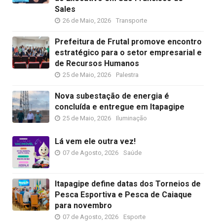
Sales
26 de Maio, 2026
Transporte
Prefeitura de Frutal promove encontro
estratégico para o setor empresarial e
de Recursos Humanos
25 de Maio, 2026
Palestra
Nova subestação de energia é
concluída e entregue em Itapagipe
25 de Maio, 2026
Iluminação
Lá vem ele outra vez!
07 de Agosto, 2026
Saúde
Itapagipe define datas dos Torneios de
Pesca Esportiva e Pesca de Caiaque
para novembro
07 de Agosto, 2026
Esporte