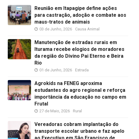
Reunião em Itapagipe define ações
para castração, adoção e combate aos
maus-tratos de animais
03 de Junho, 2026
Causa Animal
Manutenção de estradas rurais em
Iturama recebe elogios de moradores
da região do Divino Pai Eterno e Beira
Rio
01 de Junho, 2026
Estrada
Agrokids na FENEG aproxima
estudantes do agro regional e reforça
importância da educação no campo em
Frutal
27 de Maio, 2026
Rural
Vereadoras cobram implantação do
transporte escolar urbano e faz apelo
ao Executivo em São Francisco de