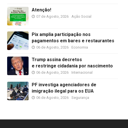
Atenção!
07 de Agosto, 2026
Ação Social
Pix amplia participação nos
pagamentos em bares e restaurantes
06 de Agosto, 2026
Economia
Trump assina decretos
e restringe cidadania por nascimento
06 de Agosto, 2026
Internacional
PF investiga agenciadores de
imigração ilegal para os EUA
06 de Agosto, 2026
Segurança