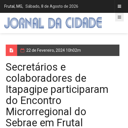
Frutal, MG,
Sábado, 8 de Agosto de 2026
22 de Fevereiro, 2024 10h02m
Secretários e
colaboradores de
Itapagipe participaram
do Encontro
Microrregional do
Sebrae em Frutal