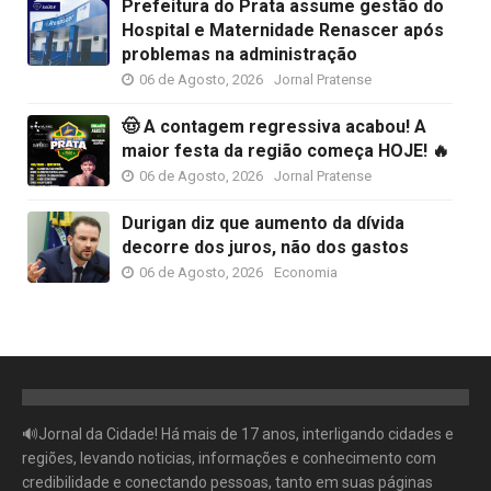
Prefeitura do Prata assume gestão do
Hospital e Maternidade Renascer após
problemas na administração
06 de Agosto, 2026
Jornal Pratense
🤠 A contagem regressiva acabou! A
maior festa da região começa HOJE! 🔥
06 de Agosto, 2026
Jornal Pratense
Durigan diz que aumento da dívida
decorre dos juros, não dos gastos
06 de Agosto, 2026
Economia
🔊Jornal da Cidade! Há mais de 17 anos, interligando cidades e
regiões, levando noticias, informações e conhecimento com
credibilidade e conectando pessoas, tanto em suas páginas