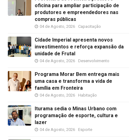
oficina para ampliar participação de
produtores e empreendedores nas
compras públicas
04 de Agosto, 2026
Capacitação
Cidade Imperial apresenta novos
investimentos e reforça expansão da
unidade de Frutal
04 de Agosto, 2026
Desenvolvimento
Programa Morar Bem entrega mais
uma casa e transforma a vida de
família em Fronteira
04 de Agosto, 2026
Habitação
Iturama sedia o Minas Urbano com
programação de esporte, cultura e
lazer
04 de Agosto, 2026
Esporte