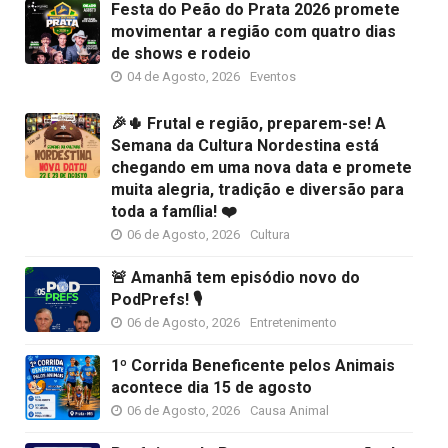
Festa do Peão do Prata 2026 promete
movimentar a região com quatro dias
de shows e rodeio
04 de Agosto, 2026
Eventos
🎉🌵 Frutal e região, preparem-se! A
Semana da Cultura Nordestina está
chegando em uma nova data e promete
muita alegria, tradição e diversão para
toda a família! ❤️
06 de Agosto, 2026
Cultura
🚨 Amanhã tem episódio novo do
PodPrefs! 🎙️
06 de Agosto, 2026
Entretenimento
1º Corrida Beneficente pelos Animais
acontece dia 15 de agosto
06 de Agosto, 2026
Causa Animal