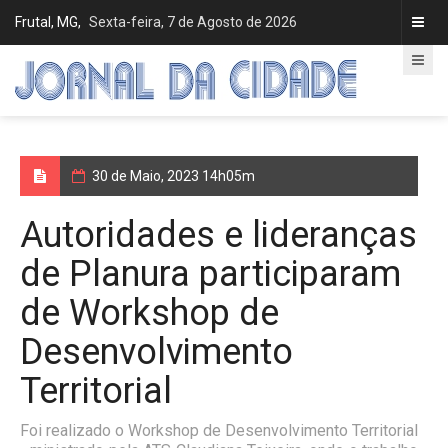
Frutal, MG,
Sexta-feira, 7 de Agosto de 2026
30 de Maio, 2023 14h05m
Autoridades e lideranças
de Planura participaram
de Workshop de
Desenvolvimento
Territorial
Foi realizado o Workshop de Desenvolvimento Territorial