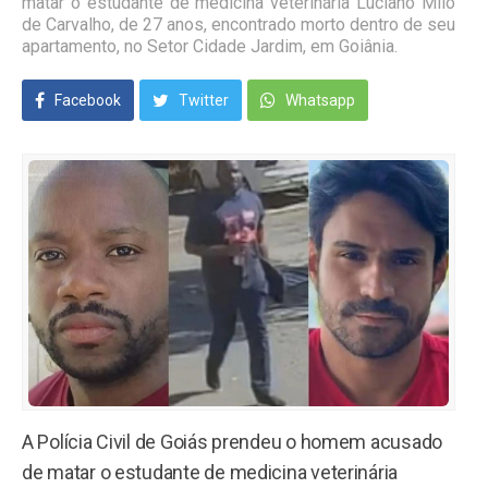
matar o estudante de medicina veterinária Luciano Milo
de Carvalho, de 27 anos, encontrado morto dentro de seu
apartamento, no Setor Cidade Jardim, em Goiânia.
Facebook
Twitter
Whatsapp
A Polícia Civil de Goiás prendeu o homem acusado
de matar o estudante de medicina veterinária