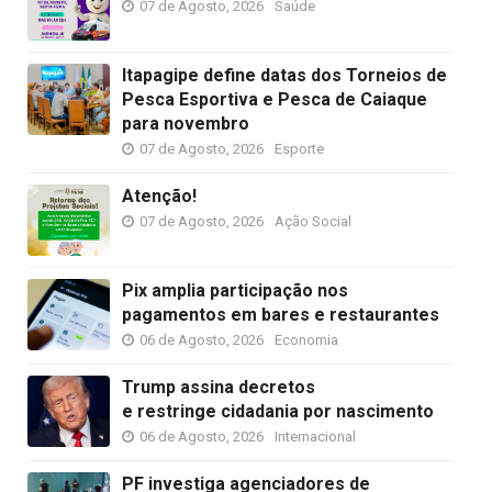
07 de Agosto, 2026
Saúde
Itapagipe define datas dos Torneios de
Pesca Esportiva e Pesca de Caiaque
para novembro
07 de Agosto, 2026
Esporte
Atenção!
07 de Agosto, 2026
Ação Social
Pix amplia participação nos
pagamentos em bares e restaurantes
06 de Agosto, 2026
Economia
Trump assina decretos
e restringe cidadania por nascimento
06 de Agosto, 2026
Internacional
PF investiga agenciadores de