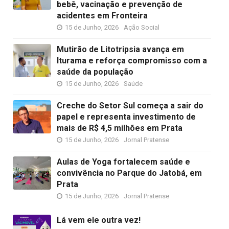
bebê, vacinação e prevenção de
acidentes em Fronteira
15 de Junho, 2026
Ação Social
Mutirão de Litotripsia avança em
Iturama e reforça compromisso com a
saúde da população
15 de Junho, 2026
Saúde
Creche do Setor Sul começa a sair do
papel e representa investimento de
mais de R$ 4,5 milhões em Prata
15 de Junho, 2026
Jornal Pratense
Aulas de Yoga fortalecem saúde e
convivência no Parque do Jatobá, em
Prata
15 de Junho, 2026
Jornal Pratense
Lá vem ele outra vez!