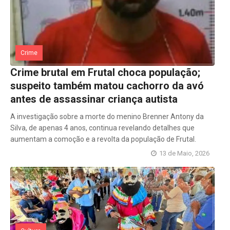
Crime
Crime brutal em Frutal choca população;
suspeito também matou cachorro da avó
antes de assassinar criança autista
A investigação sobre a morte do menino Brenner Antony da
Silva, de apenas 4 anos, continua revelando detalhes que
aumentam a comoção e a revolta da população de Frutal.
13 de Maio, 2026