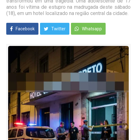
transformou em uma tragédia. Uma adolescente de 17
anos foi vítima de estupro na madrugada deste sábado
(18), em um hotel localizado na região central da cidade.
Facebook
Twitter
Whatsapp