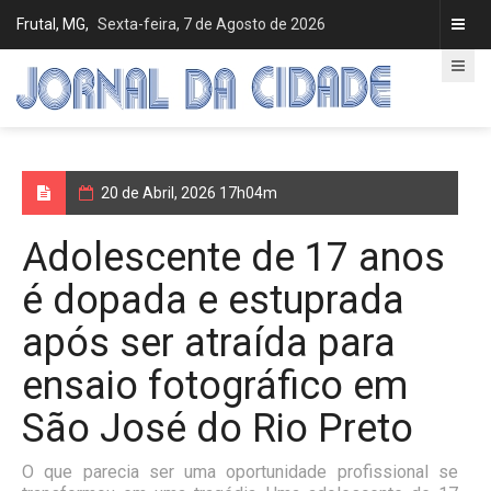
Frutal, MG,
Sexta-feira, 7 de Agosto de 2026
20 de Abril, 2026 17h04m
Adolescente de 17 anos
é dopada e estuprada
após ser atraída para
ensaio fotográfico em
São José do Rio Preto
O que parecia ser uma oportunidade profissional se