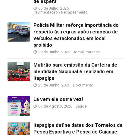
de espera
06 de Julho, 2026
Pavimentação / Recapeamento
Polícia Militar reforça importância do
respeito às regras após remoção de
veículos estacionados em local
proibido
29 de Junho, 2026
Jornal Pratense
Mutirão para emissão da Carteira de
Identidade Nacional é realizado em
Itapagipe
23 de Junho, 2026
Documento
Lá vem ele outra vez!
07 de Agosto, 2026
Saúde
Itapagipe define datas dos Torneios de
Pesca Esportiva e Pesca de Caiaque