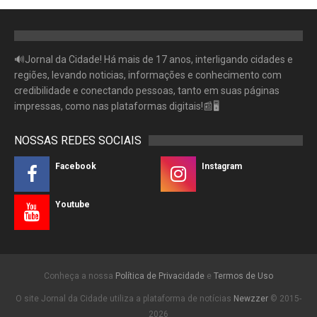
🔊Jornal da Cidade! Há mais de 17 anos, interligando cidades e
regiões, levando noticias, informações e conhecimento com
credibilidade e conectando pessoas, tanto em suas páginas
impressas, como nas plataformas digitais!📰🖥
NOSSAS REDES SOCIAIS
Facebook
Instagram
Youtube
Conheça a nossa
Política de Privacidade
e
Termos de Uso
O site Jornal da Cidade utiliza a plataforma de notícias
Newzzer
© 2015-
2026