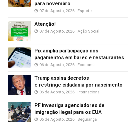
para novembro
07 de Agosto, 2026
Esporte
Atenção!
07 de Agosto, 2026
Ação Social
Pix amplia participação nos
pagamentos em bares e restaurantes
06 de Agosto, 2026
Economia
Trump assina decretos
e restringe cidadania por nascimento
06 de Agosto, 2026
Internacional
PF investiga agenciadores de
imigração ilegal para os EUA
06 de Agosto, 2026
Segurança