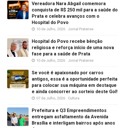
Vereadora Nara Abgail comemora
conquista de R$ 250 mil para a saúde do
Prata e celebra avanços com o
Hospital do Povo
10 de Julho, 2026
Jornal Pratense
Hospital do Povo recebe bênção
religiosa e reforça início de uma nova
fase para a saúde de Prata
10 de Julho, 2026
Jornal Pratense
Se você é apaixonado por carros
antigos, essa é a oportunidade perfeita
para colocar sua máquina em destaque
e ainda concorrer ao sorteio deste Gol!
07 de Julho, 2026
Cultura
Prefeitura e Q3 Empreendimentos
entregam asfaltamento da Avenida
Brasília e interligam bairros após anos