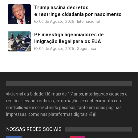
Trump assina decretos
e restringe cidadania por nascimento
06 de Agosto, 2026
Internacional
PF investiga agenciadores de
imigração ilegal para os EUA
06 de Agosto, 2026
Segurança
🔊Jornal da Cidade! Há mais de 17 anos, interligando cidades e
regiões, levando noticias, informações e conhecimento com
credibilidade e conectando pessoas, tanto em suas páginas
impressas, como nas plataformas digitais!📰🖥
NOSSAS REDES SOCIAIS