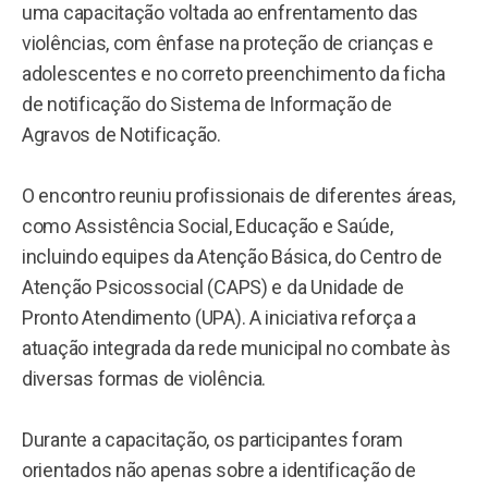
uma capacitação voltada ao enfrentamento das
violências, com ênfase na proteção de crianças e
adolescentes e no correto preenchimento da ficha
de notificação do Sistema de Informação de
Agravos de Notificação.
O encontro reuniu profissionais de diferentes áreas,
como Assistência Social, Educação e Saúde,
incluindo equipes da Atenção Básica, do Centro de
Atenção Psicossocial (CAPS) e da Unidade de
Pronto Atendimento (UPA). A iniciativa reforça a
atuação integrada da rede municipal no combate às
diversas formas de violência.
Durante a capacitação, os participantes foram
orientados não apenas sobre a identificação de