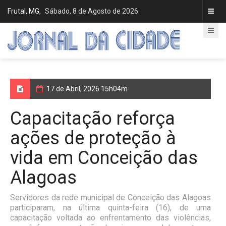
Frutal, MG,
Sábado, 8 de Agosto de 2026
17 de Abril, 2026 15h04m
Capacitação reforça
ações de proteção à
vida em Conceição das
Alagoas
Servidores da rede municipal de Conceição das Alagoas
participaram, na última quinta-feira (16), de uma
capacitação voltada ao enfrentamento das violências,