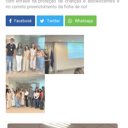
com ênfase na proteção de crianças e adolescentes e
no correto preenchimento da ficha de not
Facebook
Twitter
Whatsapp