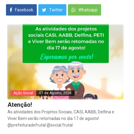
Facebook
Twitter
Whatsapp
Ação Social
07 de Agosto, 2026
Atenção!
As atividades dos Projetos Sociais, CASI, AABB, Delfina e
Viver Bem serão retomadas no dia 17 de agosto!
@prefeituradefrutal @social.frutal