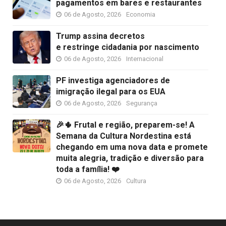
pagamentos em bares e restaurantes
06 de Agosto, 2026
Economia
Trump assina decretos
e restringe cidadania por nascimento
06 de Agosto, 2026
Internacional
PF investiga agenciadores de
imigração ilegal para os EUA
06 de Agosto, 2026
Segurança
🎉🌵 Frutal e região, preparem-se! A
Semana da Cultura Nordestina está
chegando em uma nova data e promete
muita alegria, tradição e diversão para
toda a família! ❤️
06 de Agosto, 2026
Cultura