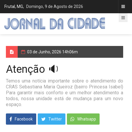
Frutal, MG,
Domingo, 9 de Agosto de 2026
03 de Junho, 2026 14h06m
Atenção 🔉
Temos uma notícia importante sobre o atendimento do
CRAS Sebastiana Maria Queiroz (bairro Princesa Isabel)
Para garantir mais conforto e um melhor atendimento a
todos, nossa unidade está de mudança para um novo
espaço.
Facebook
Twitter
Whatsapp