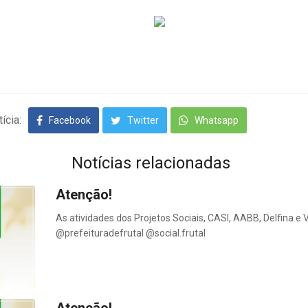
ícia:
Facebook
Twitter
Whatsapp
Notícias relacionadas
Atenção!
As atividades dos Projetos Sociais, CASI, AABB, Delfina e
@prefeituradefrutal @social.frutal
Atenção!