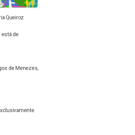
ia Queiroz
 está de
ngos de Menezes,
 exclusivamente