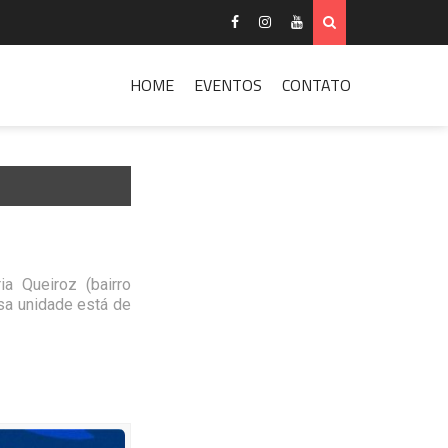
HOME
EVENTOS
CONTATO
a Queiroz (bairro
ssa unidade está de