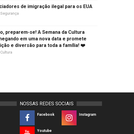
ciadores de imigração ilegal para os EUA
Segurança
ião, preparem-se! A Semana da Cultura
chegando em uma nova data e promete
dição e diversão para toda a família! ❤️
Cultura
NOSSAS REDES SOCIAIS
Facebook
Instagram
Youtube