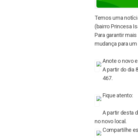
Temos uma notícia
(bairro Princesa Is
Para garantir mai
mudança para um 
Anote o novo 
A partir do di
467.
Fique atento:
A partir desta
no novo local.
Compartilhe e