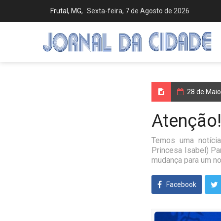
Frutal, MG,
Sexta-feira, 7 de Agosto de 2026
28 de Mai
Atenção
Temos uma notícia
Princesa Isabel) Pa
mudança para um no
Facebook