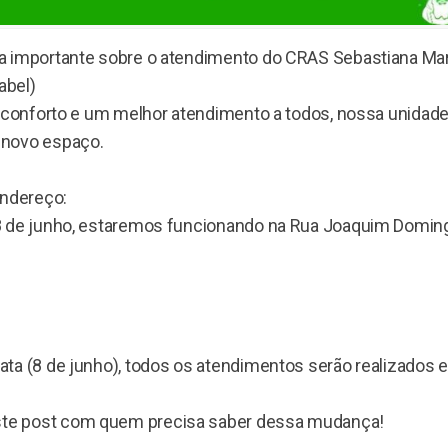
 importante sobre o atendimento do CRAS Sebastiana Mar
abel)
s conforto e um melhor atendimento a todos, nossa unidade
novo espaço.
endereço:
a 8 de junho, estaremos funcionando na Rua Joaquim Domi
 data (8 de junho), todos os atendimentos serão realizados
ste post com quem precisa saber dessa mudança!