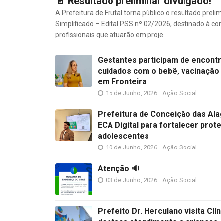
📄 Resultado preliminar divulgado!
A Prefeitura de Frutal torna público o resultado preli
Simplificado – Edital PSS nº 02/2026, destinado à c
profissionais que atuarão em proje
Gestantes participam de encont
cuidados com o bebê, vacinação
em Fronteira
15 de Junho, 2026
Ação Social
Prefeitura de Conceição das Al
ECA Digital para fortalecer prot
adolescentes
10 de Junho, 2026
Ação Social
Atenção 🔉
03 de Junho, 2026
Ação Social
Prefeito Dr. Herculano visita Cl