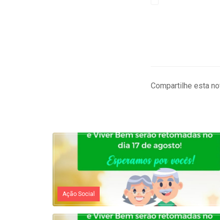
Compartilhe esta not
Ação Social