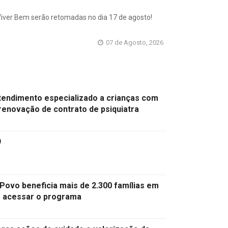
 Viver Bem serão retomadas no dia 17 de agosto!
07 de Agosto, 2026
tendimento especializado a crianças com
enovação de contrato de psiquiatra

ovo beneficia mais de 2.300 famílias em
o acessar o programa