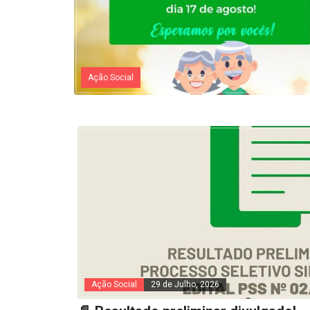
Ação Social
Ação Social
29 de Julho, 2026