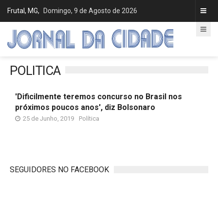
Frutal, MG,
Domingo, 9 de Agosto de 2026
POLITICA
'Dificilmente teremos concurso no Brasil nos
próximos poucos anos', diz Bolsonaro
25 de Junho, 2019
Política
SEGUIDORES NO FACEBOOK