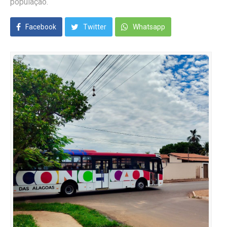
população.
Facebook
Twitter
Whatsapp