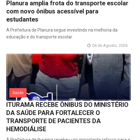
Planura amplia frota do transporte escolar
com novo ônibus acessível para
estudantes
A Prefeitura de Planura segue investindo na melhoria da
educação e do transporte escolar.
04 de Agosto, 2026
Saúde
ITURAMA RECEBE ÔNIBUS DO MINISTÉRIO
DA SAÚDE PARA FORTALECER O
TRANSPORTE DE PACIENTES DA
HEMODIÁLISE
A Prefeitura de Iturama recebeu um importante reforço para a