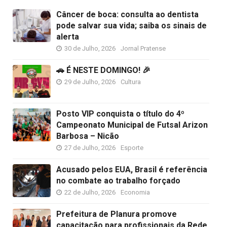
Câncer de boca: consulta ao dentista
pode salvar sua vida; saiba os sinais de
alerta
30 de Julho, 2026
Jornal Pratense
🚗 É NESTE DOMINGO! 🎉
29 de Julho, 2026
Cultura
Posto VIP conquista o título do 4º
Campeonato Municipal de Futsal Arizon
Barbosa – Nicão
27 de Julho, 2026
Esporte
Acusado pelos EUA, Brasil é referência
no combate ao trabalho forçado
22 de Julho, 2026
Economia
Prefeitura de Planura promove
capacitação para profissionais da Rede