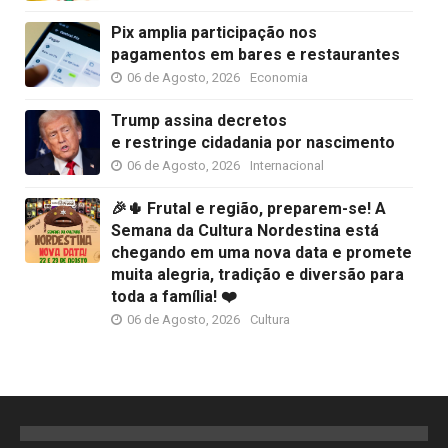
Pix amplia participação nos
pagamentos em bares e restaurantes
06 de Agosto, 2026
Economia
Trump assina decretos
e restringe cidadania por nascimento
06 de Agosto, 2026
Internacional
🎉🌵 Frutal e região, preparem-se! A
Semana da Cultura Nordestina está
chegando em uma nova data e promete
muita alegria, tradição e diversão para
toda a família! ❤️
06 de Agosto, 2026
Cultura