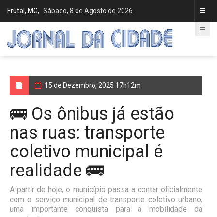
Frutal, MG,
Sábado, 8 de Agosto de 2026
15 de Dezembro, 2025 17h12m
🚌 Os ônibus já estão
nas ruas: transporte
coletivo municipal é
realidade 🚌
A partir de hoje, o município passa a contar oficialmente
com o serviço municipal de transporte coletivo urbano,
uma importante conquista para a mobilidade da