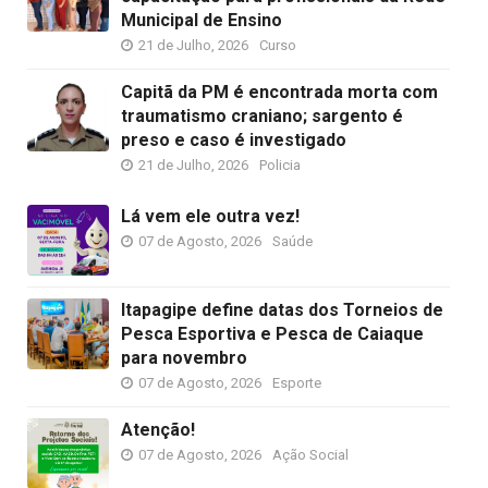
Municipal de Ensino
21 de Julho, 2026
Curso
Capitã da PM é encontrada morta com
traumatismo craniano; sargento é
preso e caso é investigado
21 de Julho, 2026
Policia
Lá vem ele outra vez!
07 de Agosto, 2026
Saúde
Itapagipe define datas dos Torneios de
Pesca Esportiva e Pesca de Caiaque
para novembro
07 de Agosto, 2026
Esporte
Atenção!
07 de Agosto, 2026
Ação Social