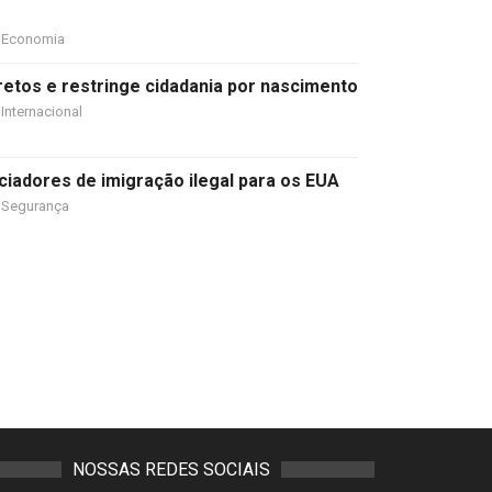
Economia
etos e restringe cidadania por nascimento
Internacional
ciadores de imigração ilegal para os EUA
Segurança
NOSSAS REDES SOCIAIS