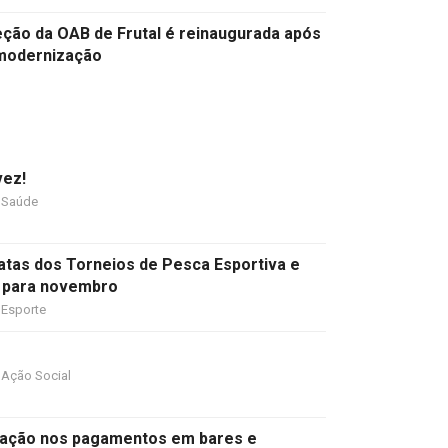
ção da OAB de Frutal é reinaugurada após
modernização
vez!
Saúde
datas dos Torneios de Pesca Esportiva e
 para novembro
Esporte
Ação Social
ipação nos pagamentos em bares e