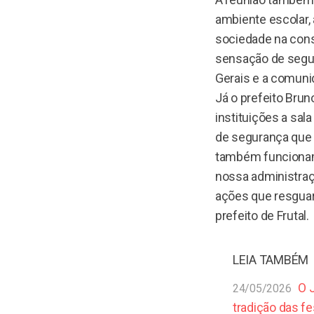
ambiente escolar, 
sociedade na cons
sensação de segura
Gerais e a comuni
Já o prefeito Brun
instituições a sa
de segurança que 
também funcionam
nossa administraç
ações que resguar
prefeito de Frutal.
LEIA TAMBÉM
O 
24/05/2026
tradição das f