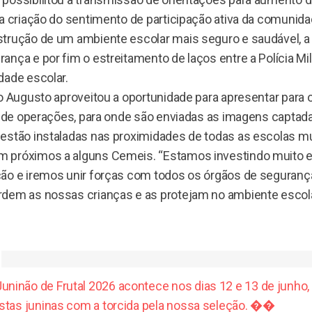
a criação do sentimento de participação ativa da comunida
trução de um ambiente escolar mais seguro e saudável, a
nça e por fim o estreitamento de laços entre a Polícia Mil
dade escolar.
o Augusto aproveitou a oportunidade para apresentar para 
la de operações, para onde são enviadas as imagens captad
estão instaladas nas proximidades de todas as escolas mu
 próximos a alguns Cemeis. “Estamos investindo muito 
ão e iremos unir forças com todos os órgãos de seguranç
dem as nossas crianças e as protejam no ambiente escolar
Juninão de Frutal 2026 acontece nos dias 12 e 13 de junho,
estas juninas com a torcida pela nossa seleção. ��