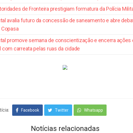
toridades de Fronteira prestigiam formatura da Polícia Mili
utal avalia futuro da concessão de saneamento e abre deba
a Copasa
utal promove semana de conscientização e encerra ações 
 com carreata pelas ruas da cidade
ícia:
Facebook
Twitter
Whatsapp
Notícias relacionadas