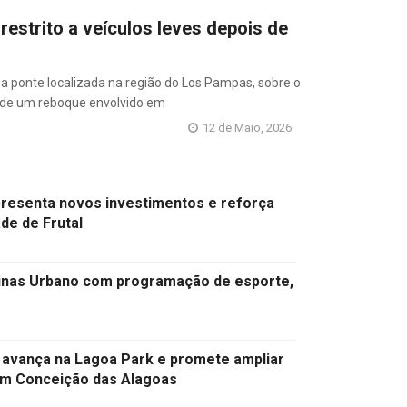
restrito a veículos leves depois de
a ponte localizada na região do Los Pampas, sobre o
da de um reboque envolvido em
12 de Maio, 2026
presenta novos investimentos e reforça
de de Frutal
Minas Urbano com programação de esporte,
 avança na Lagoa Park e promete ampliar
em Conceição das Alagoas