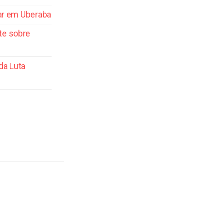
tar em Uberaba
te sobre
da Luta