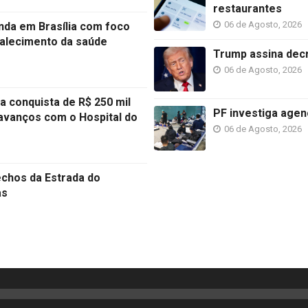
restaurantes
06 de Agosto, 2026
nda em Brasília com foco
rtalecimento da saúde
Trump assina decr
06 de Agosto, 2026
 conquista de R$ 250 mil
PF investiga agen
 avanços com o Hospital do
06 de Agosto, 2026
echos da Estrada do
as