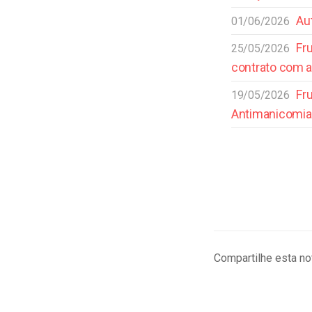
Au
01/06/2026
Fr
25/05/2026
contrato com 
Fr
19/05/2026
Antimanicomial
Compartilhe esta not