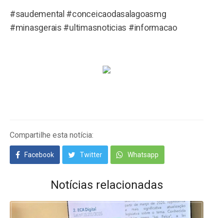
#saudemental #conceicaodasalagoasmg
#minasgerais #ultimasnoticias #informacao
Compartilhe esta notícia:
Facebook
Twitter
Whatsapp
Notícias relacionadas