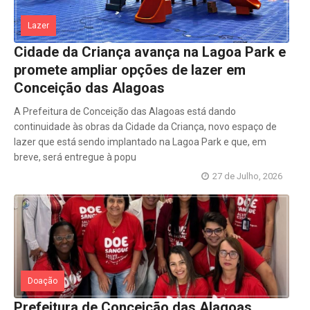
Lazer
Cidade da Criança avança na Lagoa Park e
promete ampliar opções de lazer em
Conceição das Alagoas
A Prefeitura de Conceição das Alagoas está dando
continuidade às obras da Cidade da Criança, novo espaço de
lazer que está sendo implantado na Lagoa Park e que, em
breve, será entregue à popu
27 de Julho, 2026
Doação
Prefeitura de Conceição das Alagoas