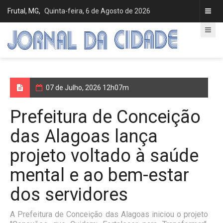
Frutal, MG,
Quinta-feira, 6 de Agosto de 2026
07 de Julho, 2026 12h07m
Prefeitura de Conceição
das Alagoas lança
projeto voltado à saúde
mental e ao bem-estar
dos servidores
A Prefeitura de Conceição das Alagoas iniciou o projeto