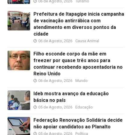
06 de Agosto, 2026
Turismo
Prefeitura de Itapagipe inicia campanha
de vacinação antirrábica com
atendimento em diversos pontos da
cidade
06 de Agosto, 2026
Causa Animal
Filho esconde corpo da mãe em
freezer por quase três anos para
continuar recebendo aposentadoria no
Reino Unido
06 de Agosto, 2026
Mundo
Ideb mostra avanço da educação
básica no país
05 de Agosto, 2026
Educação
Federação Renovação Solidária decide
não apoiar candidatos ao Planalto
05 de Agosto, 2026
Política