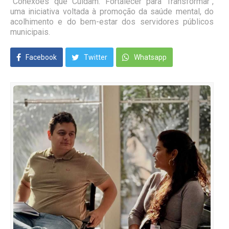
"Conexões que Cuidam: Fortalecer para Transformar",
uma iniciativa voltada à promoção da saúde mental, do
acolhimento e do bem-estar dos servidores públicos
municipais.
Facebook
Twitter
Whatsapp