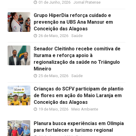
01 de Junho, 2026
Jornal Pratense
Grupo HiperDia reforça cuidado e
prevenção na UBS Ana Mansur em
Conceição das Alagoas
26 de Maio, 2026
Saúde
Senador Cleitinho recebe comitiva de
Iturama e reforça apoio à
regionalização da saúde no Triângulo
Mineiro
25 de Maio, 2026
Saúde
Crianças do SCFV participam de plantio
de flores em ação do Maio Laranja em
Conceição das Alagoas
19 de Maio, 2026
Meio Ambiente
Planura busca experiências em Olímpia
para fortalecer o turismo regional