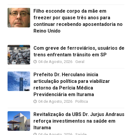
Filho esconde corpo da mãe em
freezer por quase três anos para
continuar recebendo aposentadoria no
Reino Unido
Com greve de ferroviários, usuários de
trens enfrentam trânsito em SP
04 de Agosto, 2026
Geral
Prefeito Dr. Herculano inicia
articulação política para viabilizar
retorno da Perícia Médica
Previdenciária em Iturama
04 de Agosto, 2026
Política
Revitalização da UBS Dr. Jurjus Andraus
reforça investimentos na saúde em
Iturama
04 de Agosto, 2026
Saúde