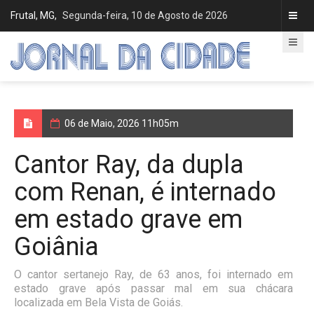
Frutal, MG,
Segunda-feira, 10 de Agosto de 2026
06 de Maio, 2026 11h05m
Cantor Ray, da dupla
com Renan, é internado
em estado grave em
Goiânia
O cantor sertanejo Ray, de 63 anos, foi internado em
estado grave após passar mal em sua chácara
localizada em Bela Vista de Goiás.