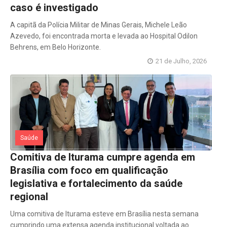
caso é investigado
A capitã da Polícia Militar de Minas Gerais, Michele Leão
Azevedo, foi encontrada morta e levada ao Hospital Odilon
Behrens, em Belo Horizonte.
21 de Julho, 2026
Saúde
Comitiva de Iturama cumpre agenda em
Brasília com foco em qualificação
legislativa e fortalecimento da saúde
regional
Uma comitiva de Iturama esteve em Brasília nesta semana
cumprindo uma extensa agenda institucional voltada ao