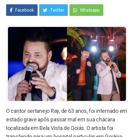
Facebook
Twitter
Whatsapp
O cantor sertanejo Ray, de 63 anos, foi internado em
estado grave após passar mal em sua chácara
localizada em Bela Vista de Goiás. O artista foi
transferido para um hospital particular em Goiânia,