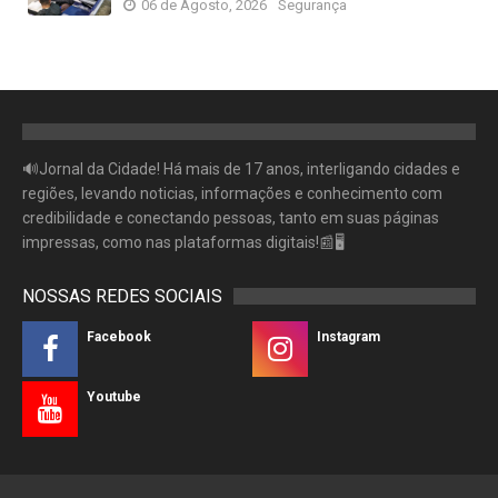
06 de Agosto, 2026
Segurança
🔊Jornal da Cidade! Há mais de 17 anos, interligando cidades e
regiões, levando noticias, informações e conhecimento com
credibilidade e conectando pessoas, tanto em suas páginas
impressas, como nas plataformas digitais!📰🖥
NOSSAS REDES SOCIAIS
Facebook
Instagram
Youtube