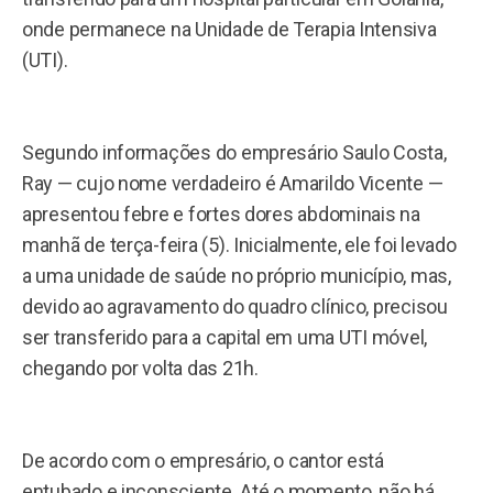
onde permanece na Unidade de Terapia Intensiva
(UTI).
Segundo informações do empresário Saulo Costa,
Ray — cujo nome verdadeiro é Amarildo Vicente —
apresentou febre e fortes dores abdominais na
manhã de terça-feira (5). Inicialmente, ele foi levado
a uma unidade de saúde no próprio município, mas,
devido ao agravamento do quadro clínico, precisou
ser transferido para a capital em uma UTI móvel,
chegando por volta das 21h.
De acordo com o empresário, o cantor está
entubado e inconsciente. Até o momento, não há