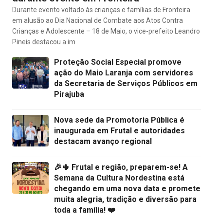
Durante evento voltado às crianças e famílias de Fronteira
em alusão ao Dia Nacional de Combate aos Atos Contra
Crianças e Adolescente – 18 de Maio, o vice-prefeito Leandro
Pineis destacou a im
Proteção Social Especial promove
ação do Maio Laranja com servidores
da Secretaria de Serviços Públicos em
Pirajuba
Nova sede da Promotoria Pública é
inaugurada em Frutal e autoridades
destacam avanço regional
🎉🌵 Frutal e região, preparem-se! A
Semana da Cultura Nordestina está
chegando em uma nova data e promete
muita alegria, tradição e diversão para
toda a família! ❤️