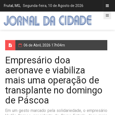
Frutal, MG,
Segunda-feira, 10 de Agosto de 2026
06 de Abril, 2026 17h04m
Empresário doa
aeronave e viabiliza
mais uma operação de
transplante no domingo
de Páscoa
Em um gesto marcado pela solidariedade, o empresário