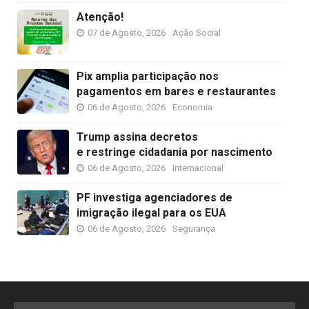
Atenção!
07 de Agosto, 2026
Ação Social
Pix amplia participação nos
pagamentos em bares e restaurantes
06 de Agosto, 2026
Economia
Trump assina decretos
e restringe cidadania por nascimento
06 de Agosto, 2026
Internacional
PF investiga agenciadores de
imigração ilegal para os EUA
06 de Agosto, 2026
Segurança