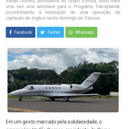
Vadão Gomes, presidente do Grupo Estrela, doou mais
uma vez uma aeronave para o Programa Transplantar,
possibilitando a realização de uma operação de
captação de órgãos neste domingo de Páscoa.
Facebook
Twitter
Whatsapp
Em um gesto marcado pela solidariedade, o