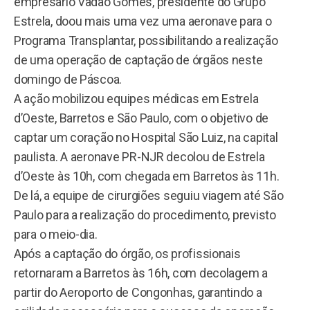
empresário Vadão Gomes, presidente do Grupo
Estrela, doou mais uma vez uma aeronave para o
Programa Transplantar, possibilitando a realização
de uma operação de captação de órgãos neste
domingo de Páscoa.
A ação mobilizou equipes médicas em Estrela
d’Oeste, Barretos e São Paulo, com o objetivo de
captar um coração no Hospital São Luiz, na capital
paulista. A aeronave PR-NJR decolou de Estrela
d’Oeste às 10h, com chegada em Barretos às 11h.
De lá, a equipe de cirurgiões seguiu viagem até São
Paulo para a realização do procedimento, previsto
para o meio-dia.
Após a captação do órgão, os profissionais
retornaram a Barretos às 16h, com decolagem a
partir do Aeroporto de Congonhas, garantindo a