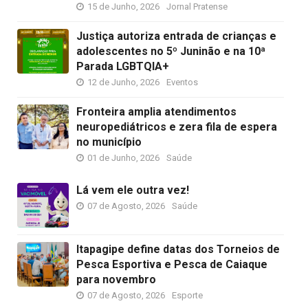
15 de Junho, 2026
Jornal Pratense
Justiça autoriza entrada de crianças e
adolescentes no 5º Juninão e na 10ª
Parada LGBTQIA+
12 de Junho, 2026
Eventos
Fronteira amplia atendimentos
neuropediátricos e zera fila de espera
no município
01 de Junho, 2026
Saúde
Lá vem ele outra vez!
07 de Agosto, 2026
Saúde
Itapagipe define datas dos Torneios de
Pesca Esportiva e Pesca de Caiaque
para novembro
07 de Agosto, 2026
Esporte