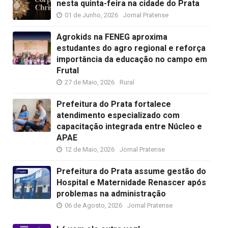
nesta quinta-feira na cidade do Prata
01 de Junho, 2026
Jornal Pratense
Agrokids na FENEG aproxima
estudantes do agro regional e reforça
importância da educação no campo em
Frutal
27 de Maio, 2026
Rural
Prefeitura do Prata fortalece
atendimento especializado com
capacitação integrada entre Núcleo e
APAE
12 de Maio, 2026
Jornal Pratense
Prefeitura do Prata assume gestão do
Hospital e Maternidade Renascer após
problemas na administração
06 de Agosto, 2026
Jornal Pratense