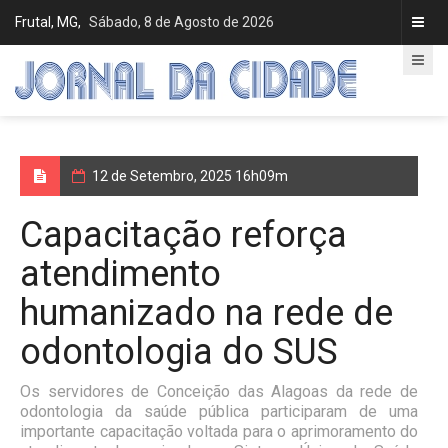
Frutal, MG,
Sábado, 8 de Agosto de 2026
12 de Setembro, 2025 16h09m
Capacitação reforça
atendimento
humanizado na rede de
odontologia do SUS
Os servidores de Conceição das Alagoas da rede de
odontologia da saúde pública participaram de uma
importante capacitação voltada para o aprimoramento do