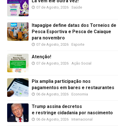
Lá vem ele outra vez!
07 de Agosto, 2026
Saúde
Itapagipe define datas dos Torneios de
Pesca Esportiva e Pesca de Caiaque
para novembro
07 de Agosto, 2026
Esporte
Atenção!
07 de Agosto, 2026
Ação Social
Pix amplia participação nos
pagamentos em bares e restaurantes
06 de Agosto, 2026
Economia
Trump assina decretos
e restringe cidadania por nascimento
06 de Agosto, 2026
Internacional