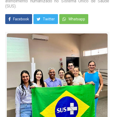
atendimento humanizado no Sistema Único de Saúde
(SUS).
Facebook
Twitter
Whatsapp