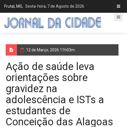
Frutal, MG,
Sexta-feira, 7 de Agosto de 2026
12 de Março, 2026 11h03m
Ação de saúde leva
orientações sobre
gravidez na
adolescência e ISTs a
estudantes de
Conceição das Alagoas