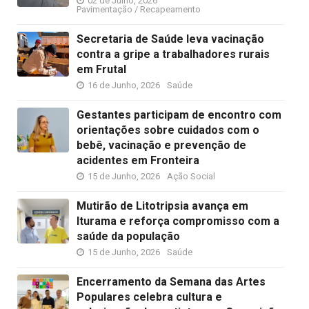
02 de Julho, 2026
Pavimentação / Recapeamento
Secretaria de Saúde leva vacinação
contra a gripe a trabalhadores rurais
em Frutal
16 de Junho, 2026
Saúde
Gestantes participam de encontro com
orientações sobre cuidados com o
bebê, vacinação e prevenção de
acidentes em Fronteira
15 de Junho, 2026
Ação Social
Mutirão de Litotripsia avança em
Iturama e reforça compromisso com a
saúde da população
15 de Junho, 2026
Saúde
Encerramento da Semana das Artes
Populares celebra cultura e