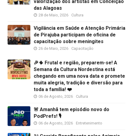
valorização dos artistas em Conceição
das Alagoas
28 de Maio, 2026
Cultura
Vigilância em Saúde e Atenção Primária
de Pirajuba participam de oficina de
capacitação sobre meningites
26 de Maio, 2026
Capacitação
🎉🌵 Frutal e região, preparem-se! A
Semana da Cultura Nordestina está
chegando em uma nova data e promete
muita alegria, tradição e diversão para
toda a família! ❤️
06 de Agosto, 2026
Cultura
🚨 Amanhã tem episódio novo do
PodPrefs! 🎙️
06 de Agosto, 2026
Entretenimento