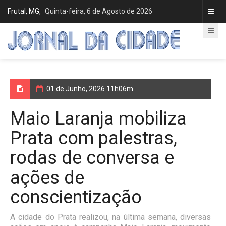
Frutal, MG,
Quinta-feira, 6 de Agosto de 2026
01 de Junho, 2026 11h06m
Maio Laranja mobiliza
Prata com palestras,
rodas de conversa e
ações de
conscientização
A cidade do Prata realizou, na última semana, diversas