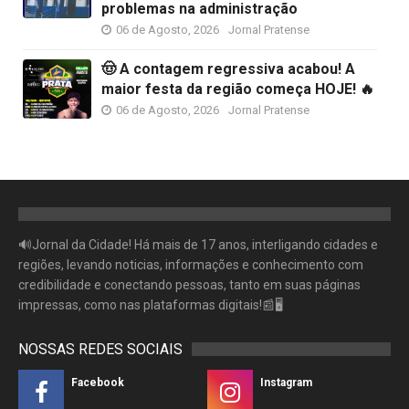
problemas na administração
06 de Agosto, 2026
Jornal Pratense
🤠 A contagem regressiva acabou! A
maior festa da região começa HOJE! 🔥
06 de Agosto, 2026
Jornal Pratense
🔊Jornal da Cidade! Há mais de 17 anos, interligando cidades e
regiões, levando noticias, informações e conhecimento com
credibilidade e conectando pessoas, tanto em suas páginas
impressas, como nas plataformas digitais!📰🖥
NOSSAS REDES SOCIAIS
Facebook
Instagram