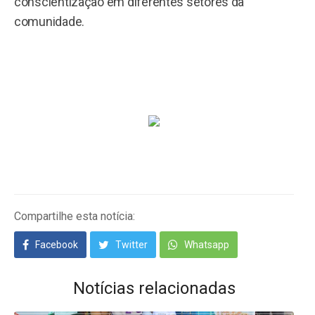
conscientização em diferentes setores da
comunidade.
Compartilhe esta notícia:
Facebook
Twitter
Whatsapp
Notícias relacionadas