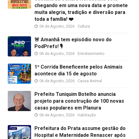
chegando em uma nova data e promete
muita alegria, tradição e diversão para
toda a família! ❤️
06 de Agosto, 2026
Cultura
🚨 Amanhã tem episódio novo do
PodPrefs! 🎙️
06 de Agosto, 2026
Entretenimento
1º Corrida Beneficente pelos Animais
acontece dia 15 de agosto
06 de Agosto, 2026
Causa Animal
Prefeito Tuniquim Botelho anuncia
projeto para construção de 100 novas
casas populares em Planura
06 de Agosto, 2026
Habitação
Prefeitura do Prata assume gestão do
Hospital e Maternidade Renascer após