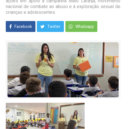
ações em apoio à campanha Maio Laranja, movimento
nacional de combate ao abuso e à exploração sexual de
crianças e adolescentes.
Facebook
Twitter
Whatsapp