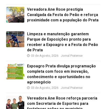
Vereadora Ane Rose prestigia
Cavalgada da Festa do Peão e reforça
proximidade com a população do Prata
Limpeza e manutenção garantem
Parque de Exposições pronto para
receber a Expoagro e a Festa do Peão
de Prata
03 de Agosto, 2026
Jornal Pratense
Expoagro Prata divulga programação
completa com foco em inovação,
conhecimento e oportunidades no
agronegócio
03 de Agosto, 2026
Jornal Pratense
Vereadora Ane Rose reforça parceria
com Secretaria de Esportes para
fortalecer ações no município