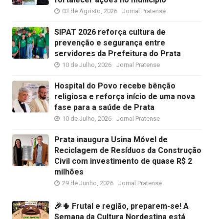
03 de Agosto, 2026
Jornal Pratense
SIPAT 2026 reforça cultura de
prevenção e segurança entre
servidores da Prefeitura do Prata
10 de Julho, 2026
Jornal Pratense
Hospital do Povo recebe bênção
religiosa e reforça início de uma nova
fase para a saúde de Prata
10 de Julho, 2026
Jornal Pratense
Prata inaugura Usina Móvel de
Reciclagem de Resíduos da Construção
Civil com investimento de quase R$ 2
milhões
29 de Junho, 2026
Jornal Pratense
🎉🌵 Frutal e região, preparem-se! A
Semana da Cultura Nordestina está