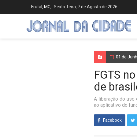
Frutal, MG,
Sexta-feira, 7 de Agosto de 2026
01 de Jun
FGTS no 
de brasil
A liberação do uso 
ao aplicativo do fu
Facebook