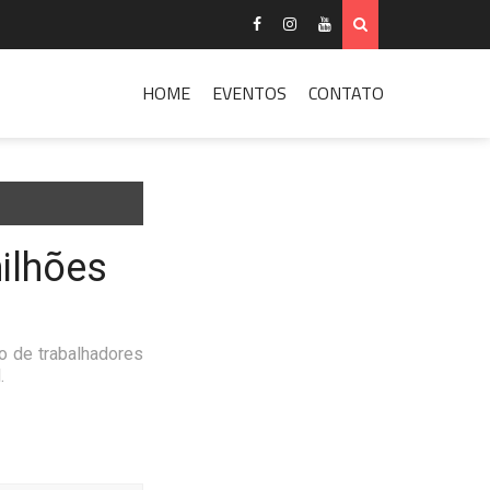
HOME
EVENTOS
CONTATO
ilhões
o de trabalhadores
.