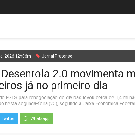
ho, 2026 12h06m
Jornal Pratense
Desenrola 2.0 movimenta m
eiros já no primeiro dia
do FGTS para renegociação de dívidas levou cerca de 1,4 milhã
ndo nesta segunda-feira (25), segundo a Caixa Econômica Federal
Twitter
Whatsapp