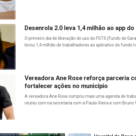
Desenrola 2.0 leva 1,4 milhão ao app d
O primeiro dia de liberação do uso do FGTS (Fundo de Gara
levou 1,4 milhão de trabalhadores ao aplicativo do fundo n
Vereadora Ane Rose reforça parceria c
fortalecer ações no município
A vereadora Ane Rose cumpriu mais uma agenda de trabal
reuniu com na secretaria com a Paula Vieira e com Bruno V