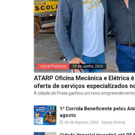
Jornal Pratense
15 de Junho, 2026
ATARP Oficina Mecânica e Elétrica é
oferta de serviços especializados n
A cidade do Prata ganhou um novo empreendimento v
1º Corrida Beneficente pelos An
agosto
06 de Agosto, 2026
Causa Animal