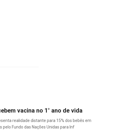
cebem vacina no 1° ano de vida
resenta realidade distante para 15% dos bebês em
 pelo Fundo das Nações Unidas para Inf