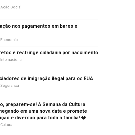
Ação Social
ipação nos pagamentos em bares e
Economia
etos e restringe cidadania por nascimento
Internacional
ciadores de imigração ilegal para os EUA
Segurança
ião, preparem-se! A Semana da Cultura
chegando em uma nova data e promete
dição e diversão para toda a família! ❤️
Cultura