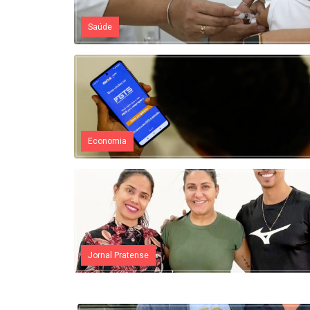
Saúde
Economia
Jornal Pratense