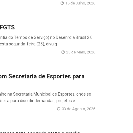
15 de Julho, 2026
o FGTS
ntia do Tempo de Serviço) no Desenrola Brasil 2.0
esta segunda-feira (25), divulg
25 de Maio, 2026
om Secretaria de Esportes para
ho na Secretaria Municipal de Esportes, onde se
ieira para discutir demandas, projetos e
03 de Agosto, 2026