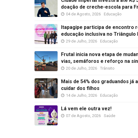
Cidade Imperial investirá até R$
doação de creche-escola para Fr
04 de Agosto, 2026
Educação
Itapagipe participa de encontro r
educação inclusiva no Triângulo
29 de Julho, 2026
Educação
Frutal inicia nova etapa de muda
vias, semáforos e reforço na si
20 de Julho, 2026
Trânsito
Mais de 54% dos graduandos já 
cuidar dos filhos
14 de Julho, 2026
Educação
Lá vem ele outra vez!
07 de Agosto, 2026
Saúde