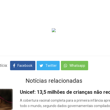
ícia:
Facebook
Twitter
Whatsapp
Notícias relacionadas
Unicef: 13,5 milhões de crianças não re
A cobertura vacinal completa para a primeira infância ap
todo o mundo, segundo dados governamentais compilados