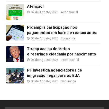
Atenção!
07 de Agosto, 2026
Ação Social
Pix amplia participação nos
pagamentos em bares e restaurantes
06 de Agosto, 2026
Economia
Trump assina decretos
e restringe cidadania por nascimento
06 de Agosto, 2026
Internacional
PF investiga agenciadores de
imigração ilegal para os EUA
06 de Agosto, 2026
Segurança