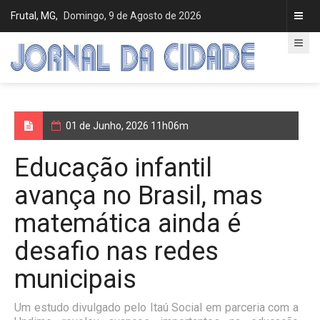
Frutal, MG,
Domingo, 9 de Agosto de 2026
01 de Junho, 2026 11h06m
Educação infantil
avança no Brasil, mas
matemática ainda é
desafio nas redes
municipais
Um estudo divulgado pelo Itaú Social em parceria com a