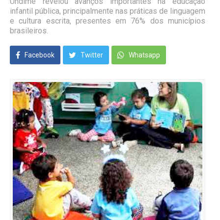
Undime revelou avanços importantes na educação
infantil pública, principalmente nas práticas de linguagem
e cultura escrita, presentes em 76% dos municípios
brasileiros.
Facebook
Twitter
Whatsapp