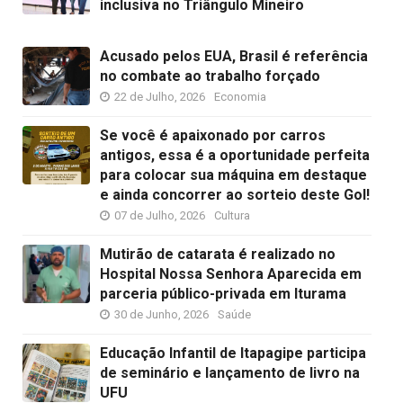
inclusiva no Triângulo Mineiro
Acusado pelos EUA, Brasil é referência
no combate ao trabalho forçado
22 de Julho, 2026
Economia
Se você é apaixonado por carros
antigos, essa é a oportunidade perfeita
para colocar sua máquina em destaque
e ainda concorrer ao sorteio deste Gol!
07 de Julho, 2026
Cultura
Mutirão de catarata é realizado no
Hospital Nossa Senhora Aparecida em
parceria público-privada em Iturama
30 de Junho, 2026
Saúde
Educação Infantil de Itapagipe participa
de seminário e lançamento de livro na
UFU