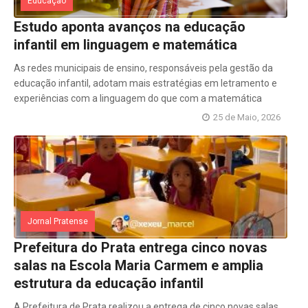
Educação
Estudo aponta avanços na educação
infantil em linguagem e matemática
As redes municipais de ensino, responsáveis pela gestão da
educação infantil, adotam mais estratégias em letramento e
experiências com a linguagem do que com a matemática
25 de Maio, 2026
Jornal Pratense
Prefeitura do Prata entrega cinco novas
salas na Escola Maria Carmem e amplia
estrutura da educação infantil
A Prefeitura de Prata realizou a entrega de cinco novas salas