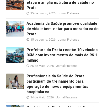
etapa e amplia estrutura de saúde no
Prata
15 de Junho, 2026
Jornal Pratense
Academia da Saúde promove qualidade
de vida e bem-estar para moradores do
Prata
15 de Junho, 2026
Jornal Pratense
Prefeitura do Prata recebe 10 veículos
0KM com investimento de mais de R$ 1
milhão
25 de Maio, 2026
Jornal Pratense
Profissionais da Saúde do Prata
participam de treinamento para
operação de novos equipamentos
hospitalares
14 de Maio, 2026
Jornal Pratense