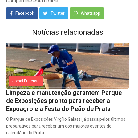
Compartilhe esta notícia:
Facebook
Twitter
Whatsapp
Notícias relacionadas
Jornal Pratense
Limpeza e manutenção garantem Parque
de Exposições pronto para receber a
Expoagro e a Festa do Peão de Prata
O Parque de Exposições Virgílio Galassi já passa pelos últimos
preparativos para receber um dos maiores eventos do
calendário do Prata.