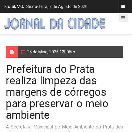
Frutal, MG,
Sexta-feira, 7 de Agosto de 2026
25 de Maio, 2026 12h05m
Prefeitura do Prata
realiza limpeza das
margens de córregos
para preservar o meio
ambiente
A Secretaria Municipal de Meio Ambiente do Prata deu