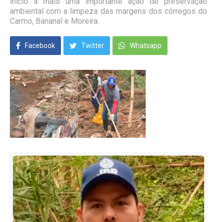
início a mais uma importante ação de preservação
ambiental com a limpeza das margens dos córregos do
Carmo, Bananal e Moreira.
Facebook
Twitter
Whatsapp