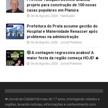
projeto para construção de 100 novas
casas populares em Planura
06 de Agosto, 2026
Habitação
Prefeitura do Prata assume gestão do
Hospital e Maternidade Renascer após
problemas na administração
06 de Agosto, 2026
Jornal Pratense
🤠 A contagem regressiva acabou! A
maior festa da região começa HOJE! 🔥
06 de Agosto, 2026
Jornal Pratense
🔊Jornal da Cidade! Há mais de 17 anos, interligando cidades e
regiões, levando noticias, informações e conhecimento com