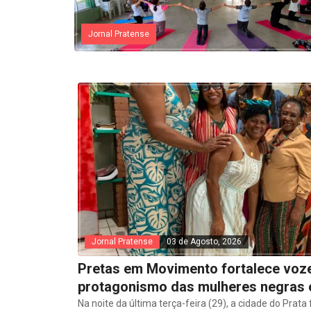
Jornal Pratense
Jornal Pratense
03 de Agosto, 2026
Pretas em Movimento fortalece vozes
protagonismo das mulheres negras 
Na noite da última terça-feira (29), a cidade do Prata