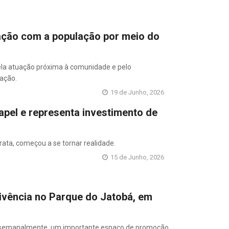
ação com a população por meio do
la atuação próxima à comunidade e pelo
ação.
19 de Junho, 2026
apel e representa investimento de
ata, começou a se tornar realidade.
15 de Junho, 2026
ivência no Parque do Jatobá, em
, semanalmente, um importante espaço de promoção