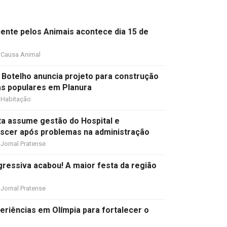
cente pelos Animais acontece dia 15 de
Causa Animal
 Botelho anuncia projeto para construção
as populares em Planura
Habitação
ta assume gestão do Hospital e
scer após problemas na administração
Jornal Pratense
ressiva acabou! A maior festa da região
Jornal Pratense
eriências em Olímpia para fortalecer o