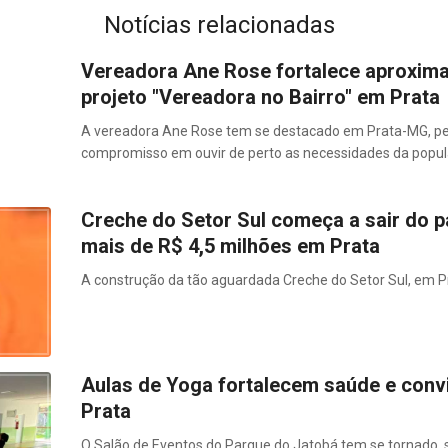
Notícias relacionadas
Vereadora Ane Rose fortalece aproxim
projeto "Vereadora no Bairro" em Prata
A vereadora Ane Rose tem se destacado em Prata-MG, pe
compromisso em ouvir de perto as necessidades da popul
Creche do Setor Sul começa a sair do p
mais de R$ 4,5 milhões em Prata
A construção da tão aguardada Creche do Setor Sul, em Pr
Aulas de Yoga fortalecem saúde e conv
Prata
O Salão de Eventos do Parque do Jatobá tem se tornado