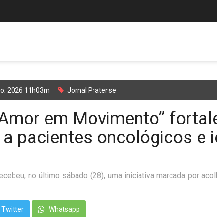
ço, 2026 11h03m
Jornal Pratense
“Amor em Movimento” fortal
 a pacientes oncológicos e 
ecebeu, no último sábado (28), uma iniciativa marcada por aco
Twitter
Whatsapp