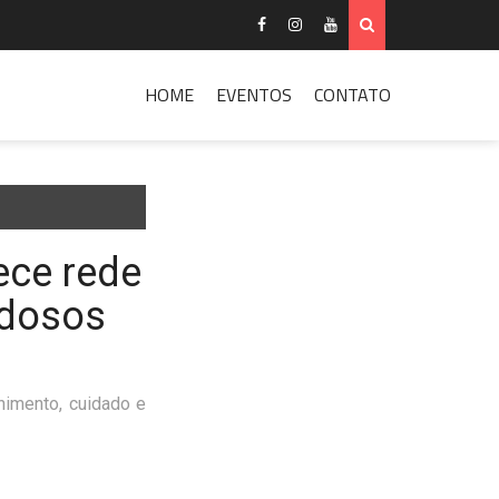
HOME
EVENTOS
CONTATO
ece rede
idosos
lhimento, cuidado e