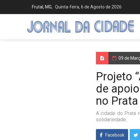
Frutal, MG,
Quinta-feira, 6 de Agosto de 2026
09 de Mar
Projeto 
de apoio
no Prata
A cidade do Prata r
solidariedade.
Facebook