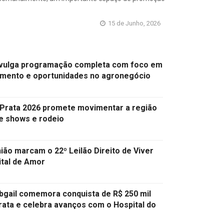
15 de Junho, 2026
ivulga programação completa com foco em
imento e oportunidades no agronegócio
 Prata 2026 promete movimentar a região
e shows e rodeio
nião marcam o 22º Leilão Direito de Viver
ital de Amor
bgail comemora conquista de R$ 250 mil
rata e celebra avanços com o Hospital do