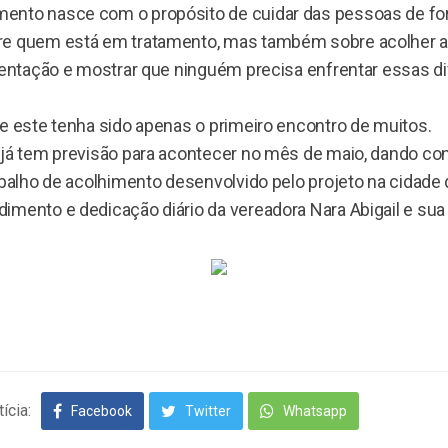
nto nasce com o propósito de cuidar das pessoas de for
e quem está em tratamento, mas também sobre acolher as
rientação e mostrar que ninguém precisa enfrentar essas d
ue este tenha sido apenas o primeiro encontro de muitos.
 já tem previsão para acontecer no mês de maio, dando co
abalho de acolhimento desenvolvido pelo projeto na cidade 
imento e dedicação diário da vereadora Nara Abigail e sua 
ícia:
Facebook
Twitter
Whatsapp