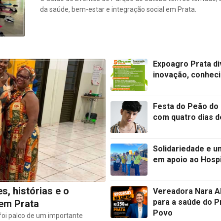
da saúde, bem-estar e integração social em Prata.
Expoagro Prata d
inovação, conhec
Festa do Peão do
com quatro dias d
Solidariedade e u
em apoio ao Hosp
, histórias e o
Vereadora Nara A
para a saúde do P
em Prata
Povo
 foi palco de um importante